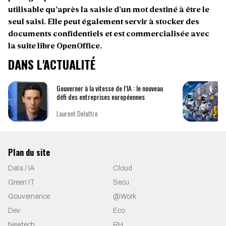
utilisable qu’après la saisie d’un mot destiné à être le
seul saisi. Elle peut également servir à stocker des
documents confidentiels et est commercialisée avec
la suite libre OpenOffice.
DANS L'ACTUALITÉ
Gouverner à la vitesse de l’IA : le nouveau
défi des entreprises européennes
Laurent Delattre
Plan du site
Data / IA
Cloud
Green IT
Secu
Gouvernance
@Work
Dev
Eco
Newtech
RH