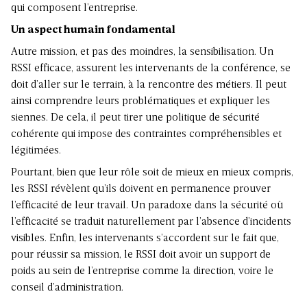
qui composent l’entreprise.
Un aspect humain fondamental
Autre mission, et pas des moindres, la sensibilisation. Un
RSSI efficace, assurent les intervenants de la conférence, se
doit d’aller sur le terrain, à la rencontre des métiers. Il peut
ainsi comprendre leurs problématiques et expliquer les
siennes. De cela, il peut tirer une politique de sécurité
cohérente qui impose des contraintes compréhensibles et
légitimées.
Pourtant, bien que leur rôle soit de mieux en mieux compris,
les RSSI révèlent qu’ils doivent en permanence prouver
l’efficacité de leur travail. Un paradoxe dans la sécurité où
l’efficacité se traduit naturellement par l’absence d’incidents
visibles. Enfin, les intervenants s’accordent sur le fait que,
pour réussir sa mission, le RSSI doit avoir un support de
poids au sein de l’entreprise comme la direction, voire le
conseil d’administration.