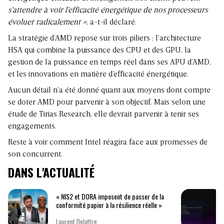
s’attendre à voir l’efficacité énergétique de nos processeurs
évoluer radicalement »
, a-t-il déclaré.
La stratégie d’AMD repose sur trois piliers : l’architecture
HSA qui combine la puissance des CPU et des GPU, la
gestion de la puissance en temps réel dans ses APU d’AMD,
et les innovations en matière d’efficacité énergétique.
Aucun détail n’a été donné quant aux moyens dont compte
se doter AMD pour parvenir à son objectif. Mais selon une
étude de Tirias Research, elle devrait parvenir à tenir ses
engagements.
Reste à voir comment Intel réagira face aux promesses de
son concurrent.
DANS L'ACTUALITÉ
« NIS2 et DORA imposent de passer de la
conformité papier à la résilience réelle »
Laurent Delattre