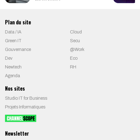
Plan du site
Data / IA
Cloud
Green IT
Secu
Gouvernance
@Work
Dev
Eco
Newtech
RH
Agenda
Nos sites
Studio IT for Business
Projets Informatiques
Newsletter