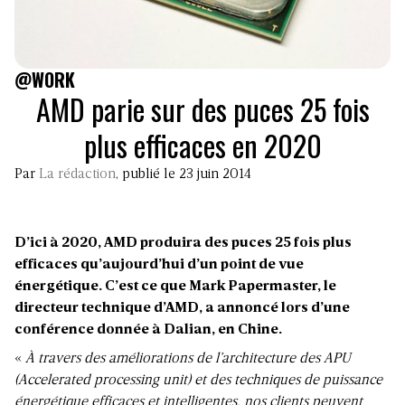
@WORK
AMD parie sur des puces 25 fois
plus efficaces en 2020
Par
La rédaction
, publié le 23 juin 2014
D’ici à 2020, AMD produira des puces 25 fois plus
efficaces qu’aujourd’hui d’un point de vue
énergétique. C’est ce que Mark Papermaster, le
directeur technique d’AMD, a annoncé lors d’une
conférence donnée à Dalian, en Chine.
«
À travers des améliorations de l’architecture des APU
(Accelerated processing unit) et des techniques de puissance
énergétique efficaces et intelligentes, nos clients peuvent