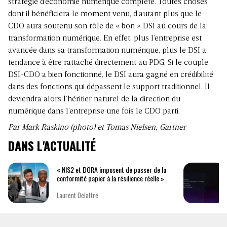
stratégie d’économie numérique complète. Toutes choses
dont il bénéficiera le moment venu, d’autant plus que le
CDO aura soutenu son rôle de « bon » DSI au cours de la
transformation numérique. En effet, plus l’entreprise est
avancée dans sa transformation numérique, plus le DSI a
tendance à être rattaché directement au PDG. Si le couple
DSI-CDO a bien fonctionné, le DSI aura gagné en crédibilité
dans des fonctions qui dépassent le support traditionnel. Il
deviendra alors l’héritier naturel de la direction du
numérique dans l’entreprise une fois le CDO parti.
Par Mark Raskino (photo) et Tomas Nielsen, Gartner
DANS L'ACTUALITÉ
« NIS2 et DORA imposent de passer de la
conformité papier à la résilience réelle »
Laurent Delattre