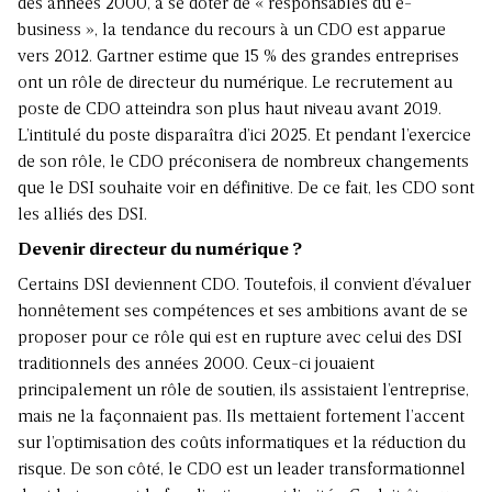
des années 2000, à se doter de « responsables du e-
business », la tendance du recours à un CDO est apparue
vers 2012. Gartner estime que 15 % des grandes entreprises
ont un rôle de directeur du numérique. Le recrutement au
poste de CDO atteindra son plus haut niveau avant 2019.
L’intitulé du poste disparaîtra d’ici 2025. Et pendant l’exercice
de son rôle, le CDO préconisera de nombreux changements
que le DSI souhaite voir en définitive. De ce fait, les CDO sont
les alliés des DSI.
Devenir directeur du numérique ?
Certains DSI deviennent CDO. Toutefois, il convient d’évaluer
honnêtement ses compétences et ses ambitions avant de se
proposer pour ce rôle qui est en rupture avec celui des DSI
traditionnels des années 2000. Ceux-ci jouaient
principalement un rôle de soutien, ils assistaient l’entreprise,
mais ne la façonnaient pas. Ils mettaient fortement l’accent
sur l’optimisation des coûts informatiques et la réduction du
risque. De son côté, le CDO est un leader transformationnel