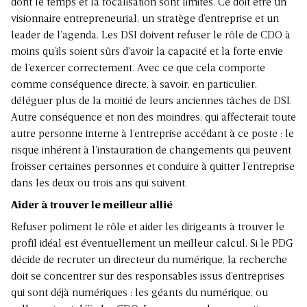
dont le temps et la focalisation sont limités. Ce doit être un
visionnaire entrepreneurial, un stratège d’entreprise et un
leader de l’agenda. Les DSI doivent refuser le rôle de CDO à
moins qu’ils soient sûrs d’avoir la capacité et la forte envie
de l’exercer correctement. Avec ce que cela comporte
comme conséquence directe, à savoir, en particulier,
déléguer plus de la moitié de leurs anciennes tâches de DSI.
Autre conséquence et non des moindres, qui affecterait toute
autre personne interne à l’entreprise accédant à ce poste : le
risque inhérent à l’instauration de changements qui peuvent
froisser certaines personnes et conduire à quitter l’entreprise
dans les deux ou trois ans qui suivent.
Aider à trouver le meilleur allié
Refuser poliment le rôle et aider les dirigeants à trouver le
profil idéal est éventuellement un meilleur calcul. Si le PDG
décide de recruter un directeur du numérique, la recherche
doit se concentrer sur des responsables issus d’entreprises
qui sont déjà numériques : les géants du numérique, ou