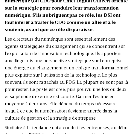
numérique (ou CDO pour Chief Digital Officer) orienté
sur la stratégie pour conduire leur transformation
numérique. S’ils ne briguent pas ce rôle, les DSI ont
tout intérêt à traiter le CDO comme un allié et à le
soutenir, avant que ce rôle disparaisse.
Les directeurs du numérique sont essentiellement des
agents stratégiques du changement qui se concentrent sur
l’exploitation de l’innovation technologique. Ils apportent
aux dirigeants une perspective stratégique sur l’entreprise,
une énergie du changement et un ciblage transformationnel
plus explicite sur l’utilisation de la technologie. Le plus
souvent, ils sont rattachés au PDG. La plupart ne sont pas là
pour rester. Le poste est créé, puis pourvu une fois ou deux,
et sa période d’exercice est courte. Gartner l’estime en
moyenne à deux ans. Elle dépend du temps nécessaire
jusqu’à ce que la numérisation devienne ancrée dans la
culture de gestion et la stratégie d’entreprise.
Similaire à la tendance qui a conduit les entreprises, au début