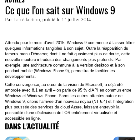
Ce que l’on sait sur Windows 9
Par
La rédaction
, publié le 17 juillet 2014
Attendu pour le mois d’avril 2015, Windows 9 commence à laisser filtrer
quelques informations tangibles à son sujet. Outre la réapparition du
fameux menu Démarrer, dont il ne fait quasiment plus de doute, cette
nouvelle mouture introduira des changements plus profonds. Par
exemple, une architecture commune à la version desktop et à son
pendant mobile (Windows Phone 9), permettra de faciliter les
développements.
Cette convergence, au cœur de la vision de Microsoft, a déjà été
amorcée avec 8.1 en avril – on parle de 95 % d’API en commun entre
Windows et Windows Phone. Parmi les autres attentes autour de
Windows 9, citons l’arrivée d’un nouveau noyau (NT 6.4) et l’intégration
plus poussée des services du cloud Azure, laissant entrevoir la
possibilité d’une déclinaison de l’OS entièrement virtualisée et
accessible en ligne.
DANS L'ACTUALITÉ