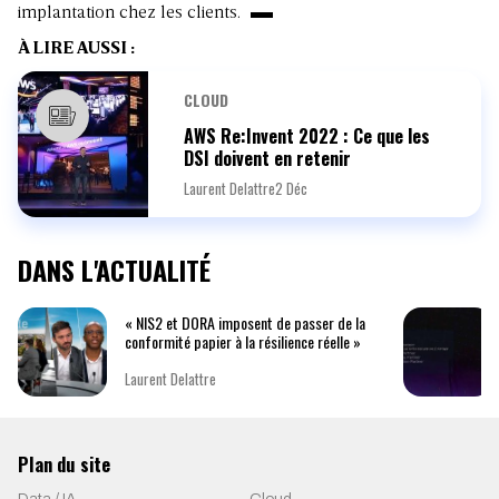
implantation chez les clients.
À LIRE AUSSI :
CLOUD
AWS Re:Invent 2022 : Ce que les
DSI doivent en retenir
Laurent Delattre
2 Déc
DANS L'ACTUALITÉ
« NIS2 et DORA imposent de passer de la
conformité papier à la résilience réelle »
Laurent Delattre
Plan du site