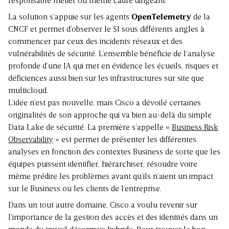
responsable métier ou même cadre dirigeant.
La solution s’appuie sur les agents
OpenTelemetry
de la
CNCF et permet d’observer le SI sous différents angles à
commencer par ceux des incidents réseaux et des
vulnérabilités de sécurité. L’ensemble bénéficie de l’analyse
profonde d’une IA qui met en évidence les écueils, risques et
déficiences aussi bien sur les infrastructures sur site que
multicloud.
L’idée n’est pas nouvelle, mais Cisco a dévoilé certaines
originalités de son approche qui va bien au-delà du simple
Data Lake de sécurité. La première s’appelle «
Business Risk
Observability
» est permet de présenter les différentes
analyses en fonction des contextes Business de sorte que les
équipes puissent identifier, hiérarchiser, résoudre voire
même prédire les problèmes avant qu’ils n’aient un impact
sur le Business ou les clients de l’entreprise.
Dans un tout autre domaine, Cisco a voulu revenir sur
l’importance de la gestion des accès et des identités dans un