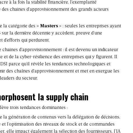
re à la fois la stabilité financière, l’exemplarité
le des chaines d’approvisionnement des grands acteurs
 la catégorie des «
Masters
» : seules les entreprises ayant
5 sur la dernière décennie y accèdent, preuve d’une
t d’efforts qui perdurent.
de chaines d’approvisionnement
: il est devenu un indicateur
t de la cyber-résilience des entreprises qui y figurent. Il
ux DSI parce qu’il révèle les tendances technologiques et
enir des chaînes d’approvisionnement et met en exergue les
leaders du secteur.
orphosent la supply chain
lève trois tendances dominantes :
e la génération de contenus vers la délégation de décisions,
e et l’optimisation des niveaux de stock et de commandes
r, elle impact également la sélection des fournisseurs, l’IA