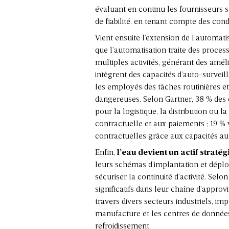
évaluant en continu les fournisseurs 
de fiabilité, en tenant compte des con
Vient ensuite l’extension de l’automati
que l’automatisation traite des proce
multiples activités, générant des amél
intègrent des capacités d’auto-surveill
les employés des tâches routinières et 
dangereuses. Selon Gartner, 38 % des en
pour la logistique, la distribution ou l
contractuelle et aux paiements ; 19 % 
contractuelles grâce aux capacités au
Enfin,
l’eau devient un actif straté
leurs schémas d’implantation et déplo
sécuriser la continuité d’activité. Sel
significatifs dans leur chaîne d’approv
travers divers secteurs industriels, im
manufacture et les centres de données 
refroidissement.