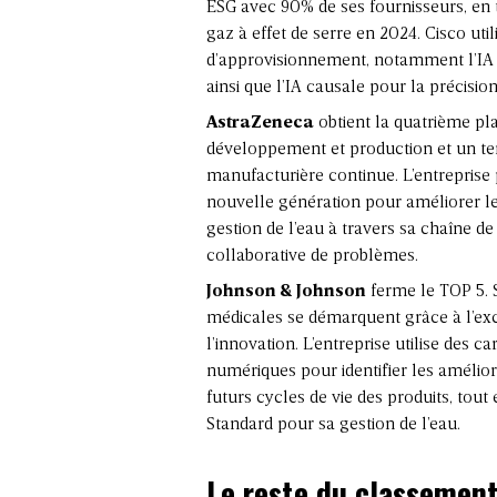
ESG avec 90% de ses fournisseurs, en t
gaz à effet de serre en 2024. Cisco ut
d’approvisionnement, notamment l’IA e
ainsi que l’IA causale pour la précision
AstraZeneca
obtient la quatrième pl
développement et production et un te
manufacturière continue. L’entreprise
nouvelle génération pour améliorer le 
gestion de l’eau à travers sa chaîne de
collaborative de problèmes.
Johnson & Johnson
ferme le TOP 5. 
médicales se démarquent grâce à l’exc
l’innovation. L’entreprise utilise des
numériques pour identifier les amélio
futurs cycles de vie des produits, tout
Standard pour sa gestion de l’eau.
Le reste du classemen