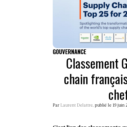
GOUVERNANCE
Classement Ga
chain français
chef
Par
Laurent Delattre
, publié le 19 juin