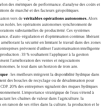
selon des métriques de performance, d’analyse des coûts et
ditions de marché et des facteurs géopolitiques.
sation vers de
véritables opérations autonomes.
Alors
ssus isolés, les opérations autonomes synchronisent de
iorations substantielles de productivité. Ces systèmes
ance, d’auto-régulation et d’optimisation continue, libérant
améliorant la sécurité en limitant le travail dans des zones
treprises prévoient d’utiliser l’automatisation intelligente
a production ; 33 % souhaitent l’appliquer à la gestion
visent l’amélioration des ventes et négociations
tonomes, le tout dans un horizon de trois ans.
gique
: les meilleurs intègrent la disponibilité hydrique dans
ient des boucles de recyclage ou de désalinisation pour
on CDP, 20% des entreprises signalent des risques hydriques
isionnement. L’importance stratégique de l’eau s’étend à
pactant les chaînes de valeur dans l’agriculture, la
en raison de ses rôles dans la culture, la production et le