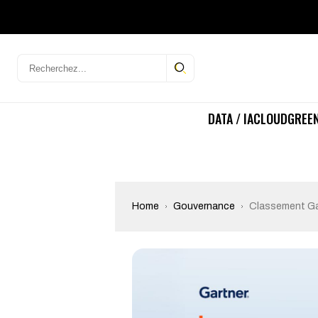
DATA / IA
CLOUD
GREEN
Home
Gouvernance
Classement Gart