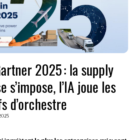
rtner 2025 : la supply
e s’impose, l’IA joue les
s d’orchestre
 2025