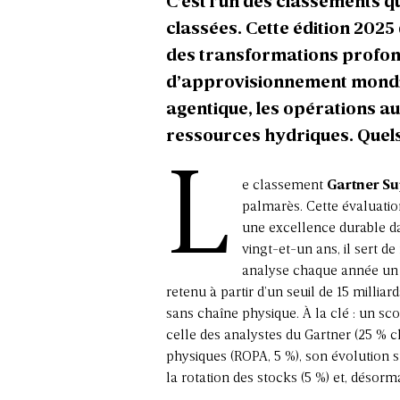
C’est l’un des classements qu
classées. Cette édition 2025
des transformations profon
d’approvisionnement mondiale
agentique, les opérations a
ressources hydriques. Quels
L
e classement
Gartner Su
palmarès. Cette évaluatio
une excellence durable da
vingt-et-un ans, il sert 
analyse chaque année un 
retenu à partir d’un seuil de 15 milliard
sans chaîne physique. À la clé : un sco
celle des analystes du Gartner (25 % ch
physiques (ROPA, 5 %), son évolution sur
la rotation des stocks (5 %) et, désorma