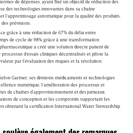
ermes de dépenses, ayant fixé un objectif de réduction des
ilise des technologies innovantes dans sa chaîne
t l’apprentissage automatique pour la qualité des produits,
 des prévisions.
ace grâce à une réduction de 67% du délai entre
mps de cycle de 98% grâce à une transformation
 pharmaceutique a créé une solution directe patient de
processus d’essais cliniques décentralisés et pilote la
 valeur par l’évaluation des risques et la résolution
Selon Gartner, ses divisions médicaments et technologies
ellence numérique, l’amélioration des processus et
 cartes de chaînes d’approvisionnement et des jumeaux
rations de conception et les compromis supportant les
 en obtenant la certification International Water Stewardship
t soulève également des remarques