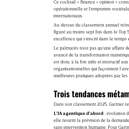
Ce cocktail « finance + opinion » consac
opérationnelle et l’empreinte sociéta
internationaux.
Au-dessus du classement annuel trône
figuré au moins sept fois dans le Top 
excellence qui s’inscrit dans le temps e
Le palmarès n’est pas qu’
une affaire 
avancé de la transformation numérique e
est donc à la fois utile et instructif a
organisationnelles qui façonnent l’av
meilleures pratiques adoptées par les 
Trois tendances métam
Dans son classement 2025, Gartner re
L’IA agentique d’abord
: évolution d
elle nourrit la prévision de la demand
sans intervention humaine. Pour Gartne