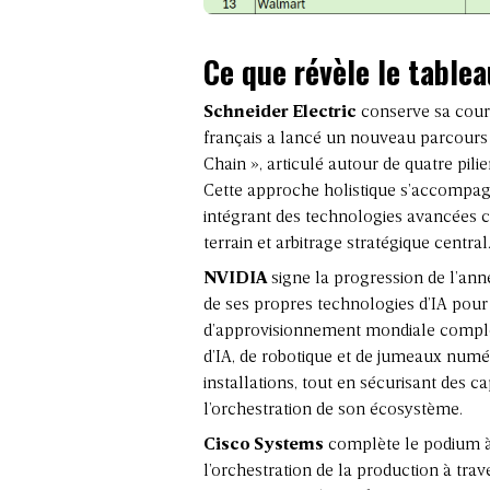
Ce que révèle le table
Schneider Electric
conserve sa couro
français a lancé un nouveau parcours 
Chain », articulé autour de quatre pilie
Cette approche holistique s’accompagne
intégrant des technologies avancées 
terrain et arbitrage stratégique central
NVIDIA
signe la progression de l’anné
de ses propres technologies d’IA pour p
d’approvisionnement mondiale complex
d’IA, de robotique et de jumeaux numé
installations, tout en sécurisant des 
l’orchestration de son écosystème.
Cisco Systems
complète le podium à 
l’orchestration de la production à tra