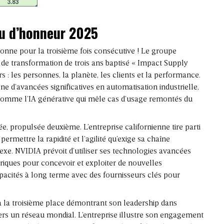
au d’honneur 2025
nne pour la troisième fois consécutive ! Le groupe
de transformation de trois ans baptisé « Impact Supply
rs : les personnes, la planète, les clients et la performance.
 d’avancées significatives en automatisation industrielle,
comme l’IA générative qui mêle cas d’usage remontés du
.
e, propulsée deuxième. L’entreprise californienne tire parti
ermettre la rapidité et l’agilité qu’exige sa chaîne
e. NVIDIA prévoit d’utiliser ses technologies avancées
riques pour concevoir et exploiter de nouvelles
capacités à long terme avec des fournisseurs clés pour
la troisième place démontrant son leadership dans
vers un réseau mondial. L’entreprise illustre son engagement