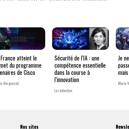
France atteint le
Sécurité de l’IA : une
Je n
met du programme
compétence essentielle
pass
enaires de Cisco
dans la course à
mais 
l’innovation
ic Bergonzoli
Marie 
La rédaction
Nos sites
Newsl