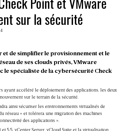
 Check Point et VMware
ent sur la sécurité
14
 et de simplifier le provisionnement et le
réseau de ses clouds privés, VMware
 le spécialiste de la cybersécurité Check
ers ayant accéléré le déploiement des applications, les deux
uvement sur le terrain de la sécurité.
ndra ainsi sécuriser les environnements virtualisés de
du réseau » et tolérera une migration des machines
onnectivité des applications ».
et 5.5, vCenter Server, vCloud Suite et la virtualisation