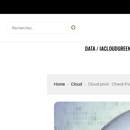
DATA / IA
CLOUD
GREEN
Home
Cloud
Cloud privé : Check Po