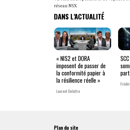
réseau NSX.
DANS L'ACTUALITÉ
« NIS2 et DORA
SCC 
imposent de passer de
som
la conformité papier à
part
la résilience réelle »
Frédér
Laurent Delattre
Plan du site