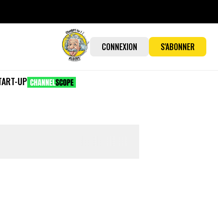
CONNEXION
S'ABONNER
TART-UP