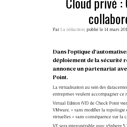
Cloud privé :
collabor
Par
La rédaction
, publié le 14 mars 20
Dans l’optique d’automatiser
déploiement de la sécurité 
annonce un partenariat avec
Point.
La virtualisation au sein des datacent
entreprises veulent accompagner ce mo
Virtual Edition (VE) de Check Point vie
VMware, « sans modifier la topologie 
virtuelles « sans conséquence sur la c
VE sera interopérable avec vSphere 5.1 