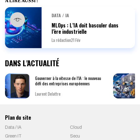
À LIRE AUSSI :
DATA / IA
MLOps : L’IA doit basculer dans
l’ère industrielle
La rédaction
21 Fév
DANS L'ACTUALITÉ
Gouverner à la vitesse de l’IA : le nouveau
défi des entreprises européennes
Laurent Delattre
Plan du site
Data / IA
Cloud
Green IT
Secu