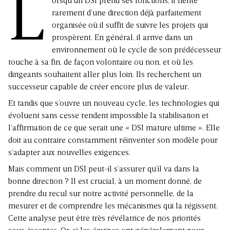
L
orsqu’un DSI prend ses fonctions, il hérite
rarement d’une direction déjà parfaitement
organisée où il suffit de suivre les projets qui
prospèrent. En général, il arrive dans un
environnement où le cycle de son prédécesseur
touche à sa fin, de façon volontaire ou non, et où les
dirigeants souhaitent aller plus loin. Ils recherchent un
successeur capable de créer encore plus de valeur.
Et tandis que s’ouvre un nouveau cycle, les technologies qui
évoluent sans cesse rendent impossible la stabilisation et
l’affirmation de ce que serait une « DSI mature ultime ». Elle
doit au contraire constamment réinventer son modèle pour
s’adapter aux nouvelles exigences.
Mais comment un DSI peut-il s’assurer qu’il va dans la
bonne direction ? Il est crucial, à un moment donné, de
prendre du recul sur notre activité personnelle, de la
mesurer et de comprendre les mécanismes qui la régissent.
Cette analyse peut être très révélatrice de nos priorités