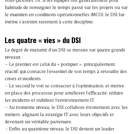
sous-jacentes. Or, si les équipes ont généralement pour
habitude de renseigner le temps passé sur les projets ou sur
le maintien en conditions opérationnelles (MCO), le DSI lui-
même s’astreint rarement à cette discipline.
Les quatre « vies » du DSI
Le degré de maturité d’un DSI se mesure sur quatre grands
niveaux :
– Le premier est celui du « pompier », principalement
réactif, qui consacre l’essentiel de son temps à résoudre des
crises et incidents.
– Le second le voit se consacrer à l’optimisation, et mettre
en place des processus pour améliorer l’efficacité, réduire
les incidents et stabiliser l’environnement IT.
– Au troisième niveau, le DSI collabore étroitement avec les
métiers, alignant la stratégie IT avec leurs objectifs et
devenant un véritable partenaire.
– Enfin, au quatrième niveau, le DSI devient un leader