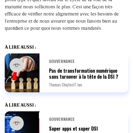
profil type et quel niveau sur le cycle de la voie de la
maturité nous sollicitons le plus. C’est une façon très
efficace de vérifier notre alignement avec les besoins de
l’entreprise et de nous assurer que nous faisons bien au
quotidien ce pour quoi nous sommes mandatés.
À LIRE AUSSI :
GOUVERNANCE
Pas de transformation numérique
sans turnover à la tête de la DSI ?
Thomas Chejfec
17 Jan
À LIRE AUSSI :
GOUVERNANCE
Super apps et super DSI