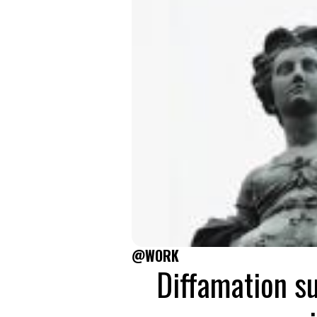
@WORK
Diffamation su