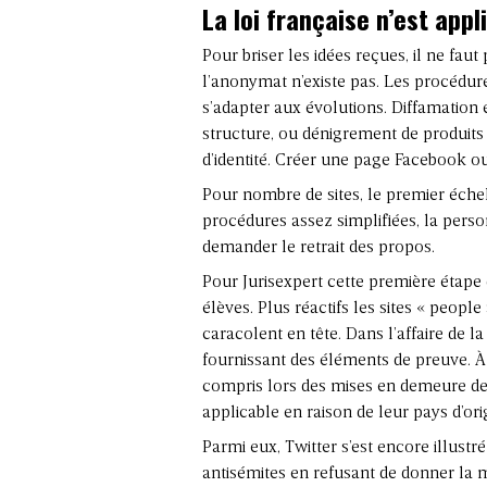
La loi française n’est app
Pour briser les idées reçues, il ne faut
l’anonymat n’existe pas. Les procédures
s’adapter aux évolutions. Diffamation
structure, ou dénigrement de produits o
d’identité. Créer une page Facebook ou 
Pour nombre de sites, le premier échel
procédures assez simplifiées, la perso
demander le retrait des propos.
Pour Jurisexpert cette première étape 
élèves. Plus réactifs les sites « people
caracolent en tête. Dans l’affaire de l
fournissant des éléments de preuve. À l
compris lors des mises en demeure de la
applicable en raison de leur pays d’ori
Parmi eux, Twitter s’est encore illustr
antisémites en refusant de donner la m