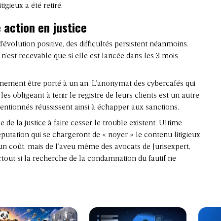
gieux a été retiré.
 action en justice
d’évolution positive, des difficultés persistent néanmoins.
n’est recevable que si elle est lancée dans les 3 mois
ainement être porté à un an. L’anonymat des cybercafés qui
es obligeant à tenir le registre de leurs clients est un autre
ntentionnés réussissent ainsi à échapper aux sanctions.
e de la justice à faire cesser le trouble existent. Ultime
eputation qui se chargeront de « noyer » le contenu litigieux
 un coût, mais de l’aveu même des avocats de Jurisexpert,
tout si la recherche de la condamnation du fautif ne