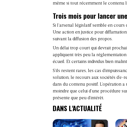
même si tout récemment le contenu liti
Trois mois pour lancer une
Si l’arsenal législatif semble en cours 
Une action en justice pour diffamation 
suivant la diffusion des propos.
Un délai trop court qui devrait proch
appliquent très peu la réglementation l
écueil. Et certains individus bien mali
S’ils restent rares, les cas d’impuissanc
solution, le recours aux sociétés d’e-r
dans du contenu positif. L’opération a
moindre que celui d’une procédure sur
présente que peu d’intérêt.
DANS L'ACTUALITÉ