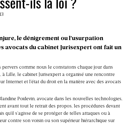
sent-ils la loi ?
13
l’injure, le dénigrement ou l’usurpation
es avocats du cabinet Jurisexpert ont fait un
ts pervers comme nous le constatons chaque jour dans
, à Lille, le cabinet Jurisexpert a organisé une rencontre
ur Internet et l’état du droit en la matière avec des avocats
Blandine Poidevin, avocate dans les nouvelles technologies,
nt avant tout le retrait des propos, les procédures devant
is qu’il s’agisse de se protéger de telles attaques ou à
eur contre son voisin ou son supérieur hiérarchique sur