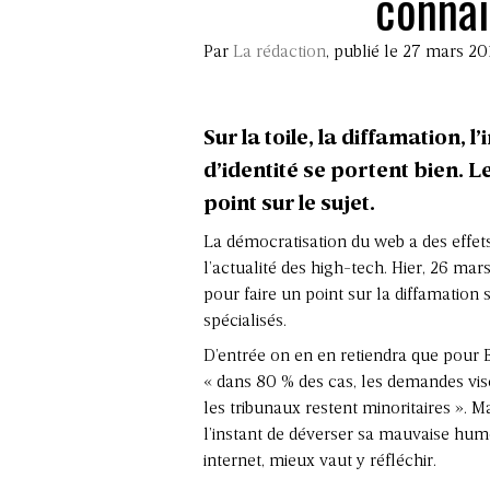
connais
Par
La rédaction
, publié le 27 mars 20
Sur la toile, la diffamation, 
d’identité se portent bien. L
point sur le sujet.
La démocratisation du web a des effe
l’actualité des high-tech. Hier, 26 mars
pour faire un point sur la diffamation s
spécialisés.
D’entrée on en en retiendra que pour 
« dans 80 % des cas, les demandes vise
les tribunaux restent minoritaires ». Ma
l’instant de déverser sa mauvaise hum
internet, mieux vaut y réfléchir.