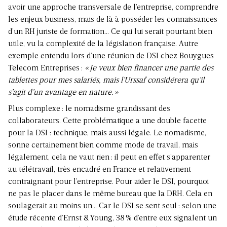
avoir une approche transversale de l’entre­prise, comprendre
les enjeux business, mais de là à posséder les connaissances
d’un RH juriste de formation… Ce qui lui serait pourtant bien
utile, vu la complexité de la législation française. Autre
exemple entendu lors d’une réunion de DSI chez Bouygues
Telecom Entreprises :
« Je veux bien fi­nancer une partie des
tablettes pour mes salariés, mais l’Urssaf considérera qu’il
s’agit d’un avantage en nature. »
Plus complexe : le nomadisme grandissant des
collaborateurs. Cette problématique a une double facette
pour la DSI : technique, mais aussi légale. Le nomadisme,
sonne certainement bien comme mode de tra­vail, mais
légalement, cela ne vaut rien : il peut en effet s’apparenter
au télé­travail, très encadré en France et relativement
contraignant pour l’entreprise. Pour aider le DSI, pour­quoi
ne pas le pla­cer dans le même bureau que la DRH. Cela en
soulagerait au moins un… Car le DSI se sent seul : selon une
étude récente d’Ernst & Young, 38 % d’entre eux signalent un