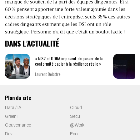
manque de soutien de la part des équipes dirigeantes. Et si
60 % pensent apporter une forte valeur ajoutée dans les
décisions stratégiques de l’entreprise, seuls 35 % des autres
cadres dirigeants estiment que les DSI ont un rôle
stratégique. Personne n’a dit que c’était un boulot facile !
DANS L'ACTUALITÉ
« NIS2 et DORA imposent de passer de la
conformité papier à la résilience réelle »
Laurent Delattre
Plan du site
Data / IA
Cloud
Green IT
Secu
Gouvernance
@Work
Dev
Eco