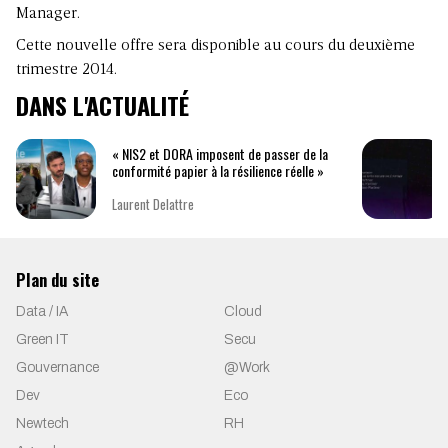
Manager.
Cette nouvelle offre sera disponible au cours du deuxième
trimestre 2014.
DANS L'ACTUALITÉ
« NIS2 et DORA imposent de passer de la
conformité papier à la résilience réelle »
Laurent Delattre
Plan du site
Data / IA
Cloud
Green IT
Secu
Gouvernance
@Work
Dev
Eco
Newtech
RH