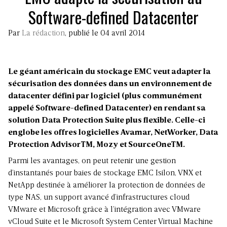
Software-defined Datacenter
Par
La rédaction
, publié le 04 avril 2014
Le géant américain du stockage EMC veut adapter la
sécurisation des données dans un environnement de
datacenter défini par logiciel (plus communément
appelé Software-defined Datacenter) en rendant sa
solution Data Protection Suite plus flexible. Celle-ci
englobe les offres logicielles Avamar, NetWorker, Data
Protection AdvisorTM, Mozy et SourceOneTM.
Parmi les avantages, on peut retenir une gestion
d’instantanés pour baies de stockage EMC Isilon, VNX et
NetApp destinée à améliorer la protection de données de
type NAS, un support avancé d’infrastructures cloud
VMware et Microsoft grâce à l’intégration avec VMware
vCloud Suite et le Microsoft System Center Virtual Machine