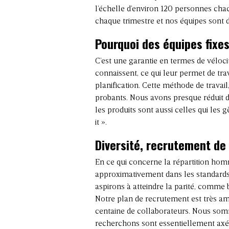
l’échelle d’environ 120 personnes cha
chaque trimestre et nos équipes sont d
Pourquoi des équipes fixes
C’est une garantie en termes de véloci
connaissent, ce qui leur permet de tr
planification. Cette méthode de travail
probants. Nous avons presque réduit de
les produits sont aussi celles qui les 
it ».
Diversité, recrutement de
En ce qui concerne la répartition h
approximativement dans les standard
aspirons à atteindre la parité, comme
Notre plan de recrutement est très a
centaine de collaborateurs. Nous som
recherchons sont essentiellement axés