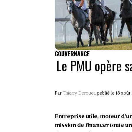
GOUVERNANCE
Le PMU opère sa
Par
Thierry Derouet
, publié le 18 août
Entreprise utile, moteur d’u
mission de financer toute un