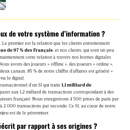
eux de votre système d’information ?
 Le premier est la relation que les clients entretiennent
ue de 97 % des Français
, et nos clients, qui sont un peu
maintiennent cette relation à travers nos bornes digitales
 Nous avons des joueurs « offline », des joueurs « online »,
s deux canaux. 85 % de notre chiffre d’affaires est généré «
ia le digital.
ansactionnel d’un SI qui traite
1,1 milliard de
arer aux 1,2 milliard de transactions correspondant à des
ibuteurs français). Nous enregistrons 4 500 prises de paris par
à 2 000 transactions par seconde. Ce SI, au cœur de notre
njeu est de le pérenniser.
éécrit par rapport à ses origines ?