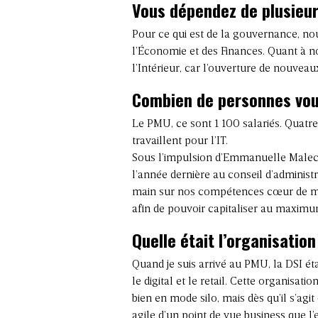
Vous dépendez de plusieur
Pour ce qui est de la gouvernance, no
l’Économie et des Finances. Quant à not
l’Intérieur, car l’ouverture de nouveau
Combien de personnes vo
Le PMU, ce sont 1 100 salariés. Quatr
travaillent pour l’IT.
Sous l’impulsion d’Emmanuelle Malecaz
l’année dernière au conseil d’adminis
main sur nos compétences cœur de métie
afin de pouvoir capitaliser au maxi
Quelle était l’organisation
Quand je suis arrivé au PMU, la DSI éta
le digital et le retail. Cette organisat
bien en mode silo, mais dès qu’il s’agit
agile d’un point de vue business que l’