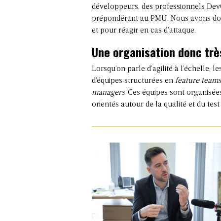
développeurs, des professionnels DevO
prépondérant au PMU. Nous avons donc 
et pour réagir en cas d’attaque.
Une organisation donc très
Lorsqu’on parle d’agilité à l’échelle, l
d’équipes structurées en
feature teams
managers
. Ces équipes sont organisé
orientés autour de la qualité et du test 