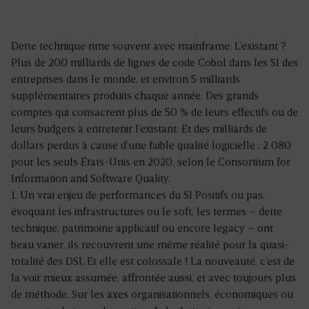
Dette technique rime souvent avec mainframe. L’existant ?
Plus de 200 milliards de lignes de code Cobol dans les SI des
entreprises dans le monde, et environ 5 milliards
supplémentaires produits chaque année. Des grands
comptes qui consacrent plus de 50 % de leurs effectifs ou de
leurs budgets à entretenir l’existant. Et des milliards de
dollars perdus à cause d’une faible qualité logicielle : 2 080
pour les seuls États-Unis en 2020, selon le Consortium for
Information and Software Quality.
1. Un vrai enjeu de performances du SI Positifs ou pas,
évoquant les infrastructures ou le soft, les termes – dette
technique, patrimoine applicatif ou encore legacy – ont
beau varier, ils recouvrent une même réalité pour la quasi-
totalité des DSI. Et elle est colossale ! La nouveauté, c’est de
la voir mieux assumée, affrontée aussi, et avec toujours plus
de méthode. Sur les axes organisationnels, économiques ou