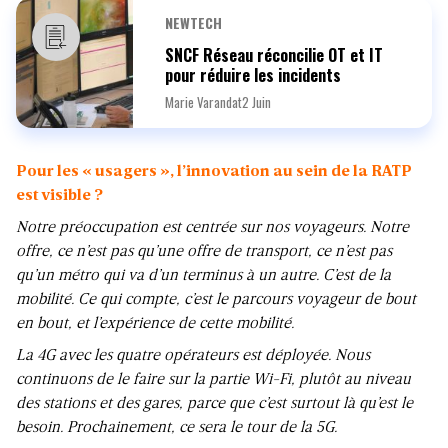
NEWTECH
SNCF Réseau réconcilie OT et IT
pour réduire les incidents
Marie Varandat
2 Juin
Pour les « usagers », l’innovation au sein de la RATP
est visible ?
Notre préoccupation est centrée sur nos voyageurs. Notre
offre, ce n’est pas qu’une offre de transport, ce n’est pas
qu’un métro qui va d’un terminus à un autre. C’est de la
mobilité. Ce qui compte, c’est le parcours voyageur de bout
en bout, et l’expérience de cette mobilité.
La 4G avec les quatre opérateurs est déployée. Nous
continuons de le faire sur la partie Wi-Fi, plutôt au niveau
des stations et des gares, parce que c’est surtout là qu’est le
besoin. Prochainement, ce sera le tour de la 5G.