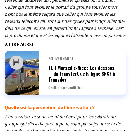
l’essentiel adaptées aux périmètres qu’elles ont à traiter.
Celles qui font évoluer le portail du groupe tous les mois
n’ont pas le même regard que celles qui font évoluer les
réseaux télécoms qui sont sur des cycles plus longs. Aller au-
delà de ce qui existe, en généralisant l’agilité à l’échelle, c’est
la prochaine étape et les équipes l’attendent avec impatience.
À LIRE AUSSI :
GOUVERNANCE
TER Marseille-Nice : Les dessous
IT du transfert de la ligne SNCF à
Transdev
Cyrille Chausson
10 Déc
Quelle est la perception de l’innovation ?
L’innovation, c’est un motif de fierté pour les salariés du
groupe qui s’installe petit à petit, sujet par sujet, au sein de