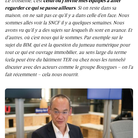
Le troisième, c’est
celui où j’invite mes équipes à aller
regarder ce qui se passe ailleurs
. Si on reste dans sa
maison, on ne sait pas ce qu’il y a dans celle d’en face. Nous
sommes allés voir la SNCF il y a quelques semaines. Nous
avons vu qu’il y a des sujets sur lesquels ils sont en avance. Et
d’autres, où c’est nous qui le sommes. Par exemple sur le
sujet du BIM, qui est la question du jumeau numérique pour
tout ce qui est ouvrage immobilier, au sens large du terme
(cela peut être du bâtiment TER ou chez nous les tunnels)
discuter avec des acteurs comme le groupe Bouygues ‒ on l’a
fait récemment ‒ cela nous nourrit.