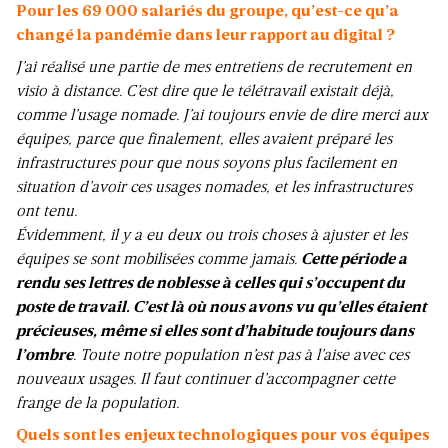
Pour les 69 000 salariés du groupe, qu’est-ce qu’a
changé la pandémie dans leur rapport au digital ?
J’ai réalisé une partie de mes entretiens de recrutement en
visio à distance. C’est dire que le télétravail existait déjà,
comme l’usage nomade. J’ai toujours envie de dire merci aux
équipes, parce que finalement, elles avaient préparé les
infrastructures pour que nous soyons plus facilement en
situation d’avoir ces usages nomades, et les infrastructures
ont tenu.
Évidemment, il y a eu deux ou trois choses à ajuster et les
équipes se sont mobilisées comme jamais.
Cette période a
rendu ses lettres de noblesse à celles qui s’occupent du
poste de travail. C’est là où nous avons vu qu’elles étaient
précieuses, même si elles sont d’habitude toujours dans
l’ombre
. Toute notre population n’est pas à l’aise avec ces
nouveaux usages. Il faut continuer d’accompagner cette
frange de la population.
Quels sont les enjeux technologiques pour vos équipes