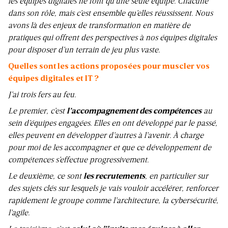
les équipes digitales ne font qu’une seule équipe. Chacune
dans son rôle, mais c’est ensemble qu’elles réussissent. Nous
avons là des enjeux de transformation en matière de
pratiques qui offrent des perspectives à nos équipes digitales
pour disposer d’un terrain de jeu plus vaste.
Quelles sont les actions proposées pour muscler vos
équipes digitales et IT ?
J’ai trois fers au feu.
Le premier, c’est
l’accompagnement des compétences
au
sein d’équipes engagées. Elles en ont développé par le passé,
elles peuvent en développer d’autres à l’avenir. À charge
pour moi de les accompagner et que ce développement de
compétences s’effectue progressivement.
Le deuxième, ce sont
les recrutements
, en particulier sur
des sujets clés sur lesquels je vais vouloir accélérer, renforcer
rapidement le groupe comme l’architecture, la cybersécurité,
l’agile.