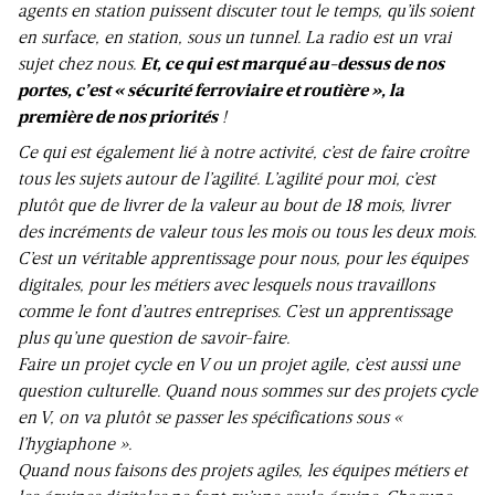
agents en station puissent discuter tout le temps, qu’ils soient
en surface, en station, sous un tunnel. La radio est un vrai
sujet chez nous.
Et, ce qui est marqué au-dessus de nos
portes, c’est « sécurité ferroviaire et routière », la
première de nos priorités
!
Ce qui est également lié à notre activité, c’est de faire croître
tous les sujets autour de l’agilité. L’agilité pour moi, c’est
plutôt que de livrer de la valeur au bout de 18 mois, livrer
des incréments de valeur tous les mois ou tous les deux mois.
C’est un véritable apprentissage pour nous, pour les équipes
digitales, pour les métiers avec lesquels nous travaillons
comme le font d’autres entreprises. C’est un apprentissage
plus qu’une question de savoir-faire.
Faire un projet cycle en V ou un projet agile, c’est aussi une
question culturelle. Quand nous sommes sur des projets cycle
en V, on va plutôt se passer les spécifications sous «
l’hygiaphone ».
Quand nous faisons des projets agiles, les équipes métiers et