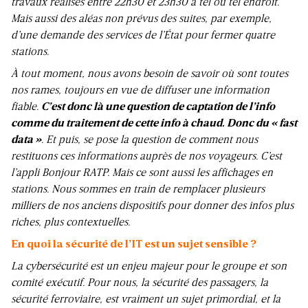
travaux réalisés entre 22h30 et 23h30 à tel ou tel endroit.
Mais aussi des aléas non prévus des suites, par exemple,
d’une demande des services de l’État pour fermer quatre
stations.
À tout moment, nous avons besoin de savoir où sont toutes
nos rames, toujours en vue de diffuser une information
fiable.
C’est donc là une question de captation de l’info
comme du traitement de cette info à chaud. Donc du « fast
data »
. Et puis, se pose la question de comment nous
restituons ces informations auprès de nos voyageurs. C’est
l’appli Bonjour RATP. Mais ce sont aussi les affichages en
stations. Nous sommes en train de remplacer plusieurs
milliers de nos anciens dispositifs pour donner des infos plus
riches, plus contextuelles.
En quoi la sécurité de l’IT est un sujet sensible ?
La cybersécurité est un enjeu majeur pour le groupe et son
comité exécutif. Pour nous, la sécurité des passagers, la
sécurité ferroviaire, est vraiment un sujet primordial, et la