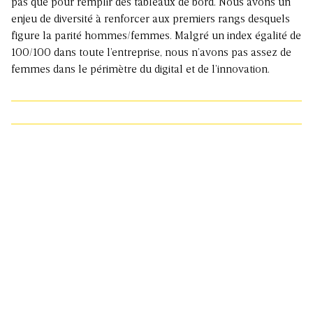
pas que pour remplir des tableaux de bord. Nous avons un
enjeu de diversité à renforcer aux premiers rangs desquels
figure la parité hommes/femmes. Malgré un index égalité de
100/100 dans toute l’entreprise, nous n’avons pas assez de
femmes dans le périmètre du digital et de l’innovation.