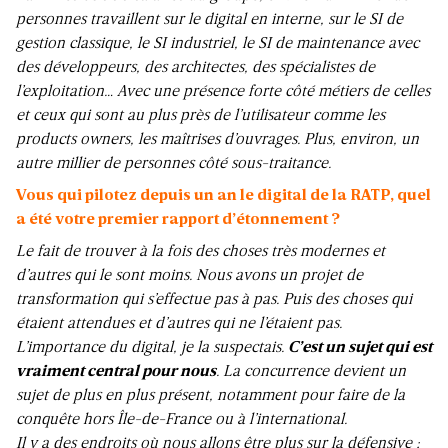
personnes travaillent sur le digital en interne, sur le SI de
gestion classique, le SI industriel, le SI de maintenance avec
des développeurs, des architectes, des spécialistes de
l’exploitation… Avec une présence forte côté métiers de celles
et ceux qui sont au plus près de l’utilisateur comme les
products owners, les maîtrises d’ouvrages. Plus, environ, un
autre millier de personnes côté sous-traitance.
Vous qui pilotez depuis un an le digital de la RATP, quel
a été votre premier rapport d’étonnement ?
Le fait de trouver à la fois des choses très modernes et
d’autres qui le sont moins. Nous avons un projet de
transformation qui s’effectue pas à pas. Puis des choses qui
étaient attendues et d’autres qui ne l’étaient pas.
L’importance du digital, je la suspectais.
C’est un sujet qui est
vraiment central pour nous
. La concurrence devient un
sujet de plus en plus présent, notamment pour faire de la
conquête hors Île-de-France ou à l’international.
Il y a des endroits où nous allons être plus sur la défensive ;