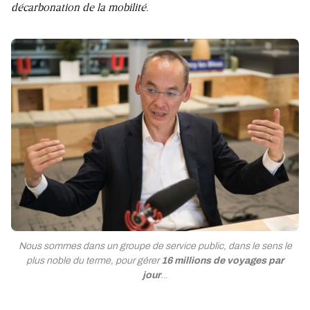
décarbonation de la mobilité.
Nous sommes dans un groupe de service public, dans le sens le
plus noble du terme, pour gérer
16 millions de voyages par
jour
.
..