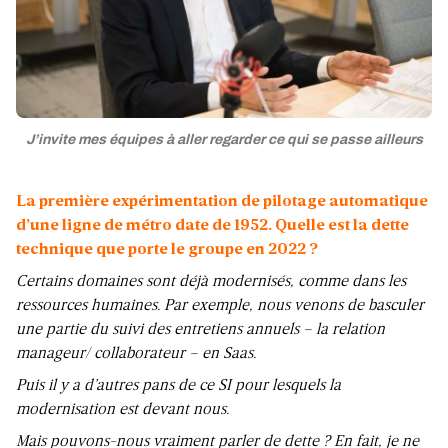
J’invite mes équipes à aller regarder ce qui se passe ailleurs
La première expérimentation de pilotage automatique
d’une ligne de métro date de 1952. Quelle est la dette
technique que porte le groupe en 2022 ?
Certains domaines sont déjà modernisés, comme dans les
ressources humaines. Par exemple, nous venons de basculer
une partie du suivi des entretiens annuels ‒ la relation
manageur/ collaborateur ‒ en Saas.
Puis il y a d’autres pans de ce SI pour lesquels la
modernisation est devant nous.
Mais pouvons-nous vraiment parler de dette ? En fait, je ne