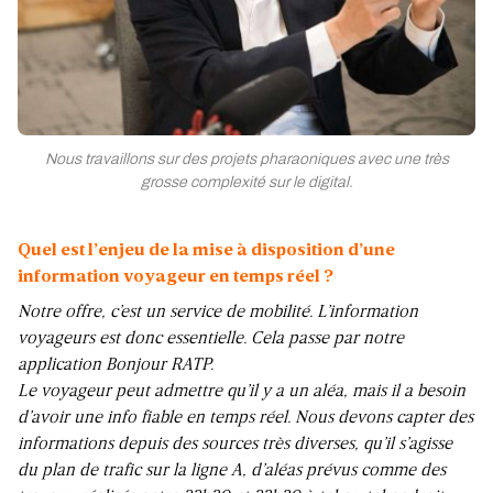
Nous travaillons sur des projets pharaoniques avec une très
grosse complexité sur le digital.
Quel est l’enjeu de la mise à disposition d’une
information voyageur en temps réel ?
Notre offre, c’est un service de mobilité. L’information
voyageurs est donc essentielle. Cela passe par notre
application Bonjour RATP.
Le voyageur peut admettre qu’il y a un aléa, mais il a besoin
d’avoir une info fiable en temps réel. Nous devons capter des
informations depuis des sources très diverses, qu’il s’agisse
du plan de trafic sur la ligne A, d’aléas prévus comme des