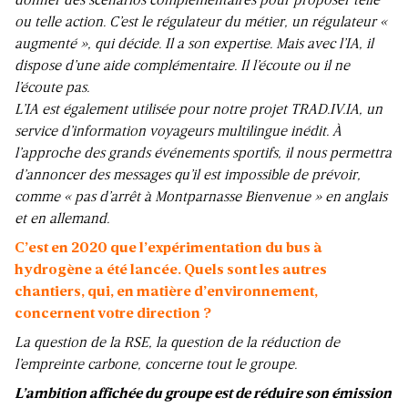
donner des scénarios complémentaires pour proposer telle
ou telle action. C’est le régulateur du métier, un régulateur «
augmenté », qui décide. Il a son expertise. Mais avec l’IA, il
dispose d’une aide complémentaire. Il l’écoute ou il ne
l’écoute pas.
L’IA est également utilisée pour notre projet TRAD.IV.IA, un
service d’information voyageurs multilingue inédit. À
l’approche des grands événements sportifs, il nous permettra
d’annoncer des messages qu’il est impossible de prévoir,
comme « pas d’arrêt à Montparnasse Bienvenue » en anglais
et en allemand.
C’est en 2020 que l’expérimentation du bus à
hydrogène a été lancée. Quels sont les autres
chantiers, qui, en matière d’environnement,
concernent votre direction ?
La question de la RSE, la question de la réduction de
l’empreinte carbone, concerne tout le groupe.
L’ambition affichée du groupe est de réduire son émission