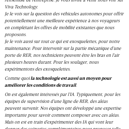
l’ensemble de l’entreprise. Je vous invite à venir nous voir sur
Viva Technology.
Je le vois sur la question des véhicules autonomes pour offrir
potentiellement une meilleure expérience à nos voyageurs
en complétant les offres de mobilité existantes que nous
proposons.
Je le vois aussi sur tout ce qui est exosquelettes, pour notre
maintenance. Pour intervenir sur la partie mécanique d’une
porte de RER, nos techniciens peuvent être les bras en l’air
plusieurs heures durant. Pour les soulager, nous
expérimentons des exosquelettes.
Comme quoi
la technologie est aussi un moyen pour
améliorer les conditions de travail
.
On est également intéressés par l’IA. Typiquement, pour les
équipes de supervision d’une ligne de RER, des aléas
peuvent survenir. Nos équipes ont développé une expertise
importante pour savoir comment composer avec ces aléas.
Mais on est en train d’expérimenter des IA qui vont leur