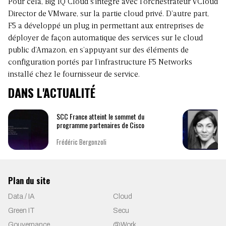
Pour cela, Big IQ Cloud s’intègre avec l’orchestrateur VCloud
Director de VMware, sur la partie cloud privé. D’autre part,
F5 a développé un plug in permettant aux entreprises de
déployer de façon automatique des services sur le cloud
public d’Amazon, en s’appuyant sur des éléments de
configuration portés par l’infrastructure F5 Networks
installé chez le fournisseur de service.
DANS L'ACTUALITÉ
SCC France atteint le sommet du
programme partenaires de Cisco
Frédéric Bergonzoli
Plan du site
Data / IA
Cloud
Green IT
Secu
Gouvernance
@Work