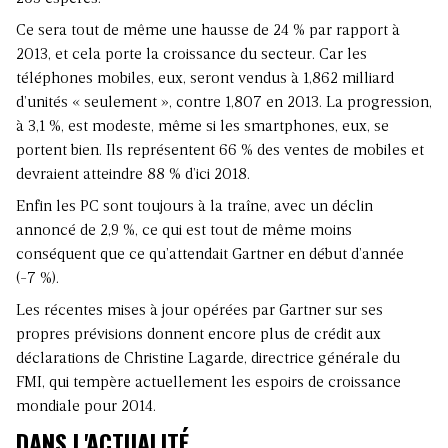
Ce sera tout de même une hausse de 24 % par rapport à
2013, et cela porte la croissance du secteur. Car les
téléphones mobiles, eux, seront vendus à 1,862 milliard
d’unités « seulement », contre 1,807 en 2013. La progression,
à 3,1 %, est modeste, même si les smartphones, eux, se
portent bien. Ils représentent 66 % des ventes de mobiles et
devraient atteindre 88 % d’ici 2018.
Enfin les PC sont toujours à la traîne, avec un déclin
annoncé de 2,9 %, ce qui est tout de même moins
conséquent que ce qu’attendait Gartner en début d’année
(-7 %).
Les récentes mises à jour opérées par Gartner sur ses
propres prévisions donnent encore plus de crédit aux
déclarations de Christine Lagarde, directrice générale du
FMI, qui tempère actuellement les espoirs de croissance
mondiale pour 2014.
DANS L'ACTUALITÉ