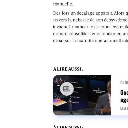
manuelle.
Dès lors un décalage apparaît. Alors 
travers la richesse de son écosystème e
invitent à nuancer le discours. Avant d
d’abord consolider leurs fondamentaux
débat sur la maturité opérationnelle d
À LIRE AUSSI :
CLO
Goo
age
Laure