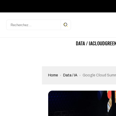
DATA / IA
CLOUD
GREEN
Home
Data / IA
Google Cloud Summit 