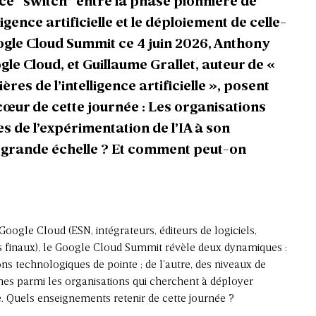
ce “
switch
” entre la phase pionnière de
ligence artificielle et le déploiement de celle-
ogle Cloud Summit ce 4 juin 2026, Anthony
le Cloud, et Guillaume Grallet, auteur de
«
res de l’intelligence artificielle »,
posent
 cœur de cette journée : Les organisations
s de l’expérimentation de l’IA à son
 grande échelle ? Et comment peut-on
Google Cloud (ESN, intégrateurs, éditeurs de logiciels,
urs finaux), le Google Cloud Summit révèle deux dynamiques :
ons technologiques de pointe ; de l’autre, des niveaux de
nes parmi les organisations qui cherchent à déployer
elle. Quels enseignements retenir de cette journée ?