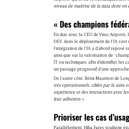
niveau de maîtrise de la data dont on 
«
Des champions fédér
En duo avec le CEO de Vinci Airports, 
DEV, dans le déploiement de l’IA s’est
l’intégration de l’IA a d’abord repos
ainsi que sur la valorisation de “champ
IT ou techniques, afin d’identifier les
un passage progressif d’une approch
De l’autre côté, Rémi Maumon de Longe
très opérationnels, ciblés par la suite
expérience et des interactions avec le
leur adhésion »
.
Prioriser les cas d’usa
Parallèlement, Hiba Fares souligne ég