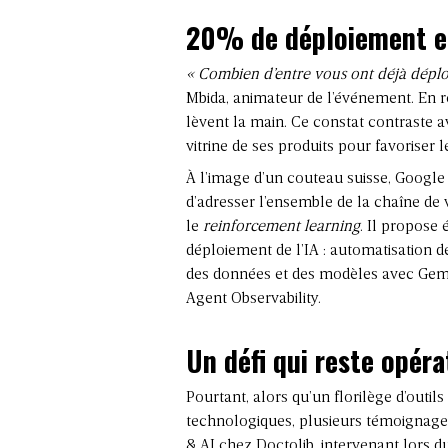
20% de déploiement e
« Combien d’entre vous ont déjà déplo
Mbida, animateur de l’événement. En r
lèvent la main. Ce constat contraste 
vitrine de ses produits pour favoriser 
À l’image d’un couteau suisse, Google
d’adresser l’ensemble de la chaîne de v
le
reinforcement learning
. Il propose
déploiement de l’IA : automatisation 
des données et des modèles avec Gemin
Agent Observability.
Un défi qui reste opéra
Pourtant, alors qu’un florilège d’outi
technologiques, plusieurs témoignage
& AI chez Doctolib, intervenant lors d