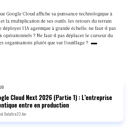
que Google Cloud affiche sa puissance technologique à
t la multiplication de ses outils, les retours du terrain
e déployer l’IA agentique à grande échelle, ne faut-il pas
 opérationnels ? Ne faut-il pas déplacer le curseur du
es organisations plutôt que sur l’outillage ?
UD
gle Cloud Next 2026 (Partie 1) : L’entreprise
ntique entre en production
nt Delattre
23 Avr