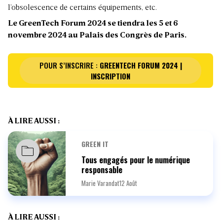
l’obsolescence de certains équipements, etc.
Le GreenTech Forum 2024 se tiendra les 5 et 6
novembre 2024 au Palais des Congrès de Paris.
POUR S’INSCRIRE :
GREENTECH FORUM 2024 |
INSCRIPTION
À LIRE AUSSI :
GREEN IT
Tous engagés pour le numérique
responsable
Marie Varandat
12 Août
À LIRE AUSSI :