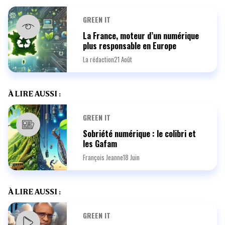
GREEN IT
La France, moteur d’un numérique
plus responsable en Europe
La rédaction
21 Août
À LIRE AUSSI :
GREEN IT
Sobriété numérique : le colibri et
les Gafam
François Jeanne
18 Juin
À LIRE AUSSI :
GREEN IT