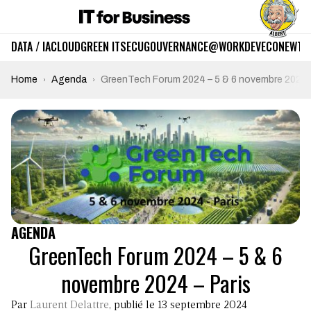
DATA / IA
CLOUD
GREEN IT
SECU
GOUVERNANCE
@WORK
DEV
ECO
NEWTE
Home
Agenda
GreenTech Forum 2024 – 5 & 6 novembre 2024 –
AGENDA
GreenTech Forum 2024 – 5 & 6
novembre 2024 – Paris
Par
Laurent Delattre
, publié le 13 septembre 2024