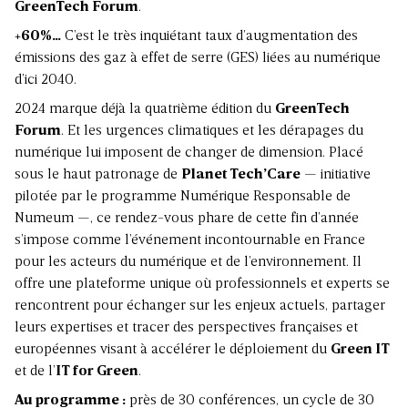
GreenTech Forum
.
+60%…
C’est le très inquiétant taux d’augmentation des
émissions des gaz à effet de serre
(GES) liées au numérique
d’ici 2040.
2024 marque déjà la quatrième édition du
GreenTech
Forum
. Et les urgences climatiques et les dérapages du
numérique lui imposent de changer de dimension. Placé
sous le haut patronage de
Planet Tech’Care
— initiative
pilotée par le programme Numérique Responsable de
Numeum —, ce rendez-vous phare de cette fin d’année
s’impose comme l’événement incontournable en France
pour les acteurs du numérique et de l’environnement. Il
offre une plateforme unique où professionnels et experts se
rencontrent pour échanger sur les enjeux actuels, partager
leurs expertises et tracer des perspectives françaises et
européennes visant à accélérer le déploiement du
Green IT
et de l’
IT for Green
.
Au programme :
près de 30 conférences, un cycle de 30