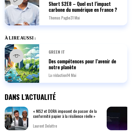
Short S2E8 – Quel est l’impact
carbone du numérique en France ?
Thomas Pagbe
31 Mai
À LIRE AUSSI :
GREEN IT
Des compétences pour l’avenir de
notre planète
La rédaction
14 Mai
DANS L'ACTUALITÉ
« NIS2 et DORA imposent de passer de la
conformité papier à la résilience réelle »
Laurent Delattre