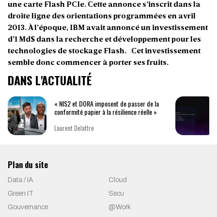
une carte Flash PCIe. Cette annonce s’inscrit dans la
droite ligne des orientations programmées en avril
2013. À l’époque, IBM avait annoncé un investissement
d’1 Md$ dans la recherche et développement pour les
technologies de stockage Flash. Cet investissement
semble donc commencer à porter ses fruits.
DANS L'ACTUALITÉ
« NIS2 et DORA imposent de passer de la
conformité papier à la résilience réelle »
Laurent Delattre
Plan du site
Data / IA
Cloud
Green IT
Secu
Gouvernance
@Work