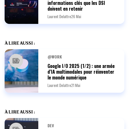
informations clés que les DSI
doivent en retenir
Laurent Delattre
26 Mai
À LIRE AUSSI :
@WORK
Google I/O 2025 (1/2) : une armée
d’IA multimodales pour réinventer
le monde numérique
Laurent Delattre
21 Mai
À LIRE AUSSI :
DEV