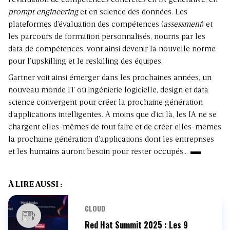
l’évaluation de compétences concrètes en IA générative, en
prompt engineering
et en science des données. Les
plateformes d’évaluation des compétences (
assessment
) et
les parcours de formation personnalisés, nourris par les
data de compétences, vont ainsi devenir la nouvelle norme
pour l’upskilling et le reskilling des équipes.
Gartner voit ainsi émerger dans les prochaines années, un
nouveau monde IT où ingénierie logicielle, design et data
science convergent pour créer la prochaine génération
d’applications intelligentes. A moins que d’ici là, les IA ne se
chargent elles-mêmes de tout faire et de créer elles-mêmes
la prochaine génération d’applications dont les entreprises
et les humains auront besoin pour rester occupés…
À LIRE AUSSI :
CLOUD
Red Hat Summit 2025 : Les 9