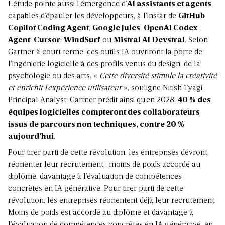
L’étude pointe aussi l’émergence d’
AI assistants et agents
capables d’épauler les développeurs, à l’instar de
GitHub
Copilot Coding Agent
,
Google Jules
,
OpenAI Codex
Agent
,
Cursor
;
WindSurf
ou
Mistral AI Devstral
. Selon
Gartner à court terme, ces outils IA ouvriront la porte de
l’ingénierie logicielle à des profils venus du design, de la
psychologie ou des arts. «
Cette diversité stimule la créativité
et enrichit l’expérience utilisateur
», souligne Nitish Tyagi,
Principal Analyst. Gartner prédit ainsi qu’en 2028,
40 % des
équipes logicielles compteront des collaborateurs
issus de parcours non techniques, contre 20 %
aujourd’hui
.
Pour tirer parti de cette révolution, les entreprises devront
réorienter leur recrutement : moins de poids accordé au
diplôme, davantage à l’évaluation de compétences
concrètes en IA générative. Pour tirer parti de cette
révolution, les entreprises réorientent déjà leur recrutement.
Moins de poids est accordé au diplôme et davantage à