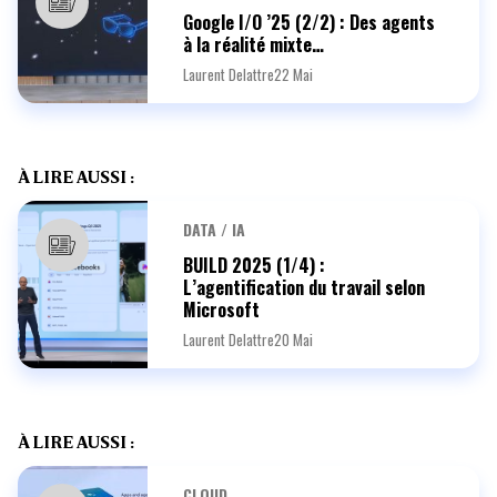
Google I/O ’25 (2/2) : Des agents
à la réalité mixte…
Laurent Delattre
22 Mai
À LIRE AUSSI :
DATA / IA
BUILD 2025 (1/4) :
L’agentification du travail selon
Microsoft
Laurent Delattre
20 Mai
À LIRE AUSSI :
CLOUD