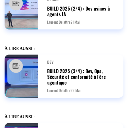
BUILD 2025 (2/4) : Des usines à
agents IA
Laurent Delattre
21 Mai
À LIRE AUSSI :
DEV
BUILD 2025 (3/4) : Dev, Ops,
Sécurité et conformité à l’ère
agentique
Laurent Delattre
22 Mai
À LIRE AUSSI :