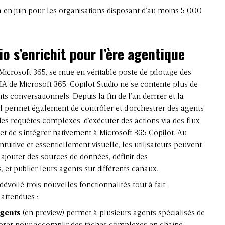
en juin pour les organisations disposant d’au moins 5 000
o s’enrichit pour l’ère agentique
Microsoft 365, se mue en véritable poste de pilotage des
 IA de Microsoft 365, Copilot Studio ne se contente plus de
ts conversationnels. Depuis la fin de l’an dernier et la
il permet également de contrôler et d’orchestrer des agents
 requêtes complexes, d’exécuter des actions via des flux
t de s’intégrer nativement à Microsoft 365 Copilot. Au
ntuitive et essentiellement visuelle, les utilisateurs peuvent
 ajouter des sources de données, définir des
 et publier leurs agents sur différents canaux.
dévoilé trois nouvelles fonctionnalités tout à fait
 attendues :
agents
(en preview) permet à plusieurs agents spécialisés de