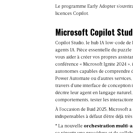
Le programme Early Adopter s’ouvrira 
licences Copilot.
Microsoft Copilot Studi
Copilot Studio, le hub IA low-code de 
agents IA. Pièce essentielle du puzzle
vous aider à créer vos propres assistan
conférence « Microsoft Ignite 2024 », 
autonomes capables de comprendre des
Power Automate ou d’autres services, e
travers d’une interface de conception i
décrire leur agent en langage naturel,
comportements, tester les interactions,
À l’occasion de Buid 2025, Microsoft a 
indispensables à défaut d’être déjà très
* La nouvelle
orchestration multi-