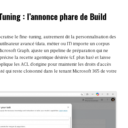
Tuning : l’annonce phare de Build
cratise le fine-tuning, autrement dit la personnalisation des
utilisateur avancé (data, métier ou IT) importe un corpus
crosoft Graph, ajuste un pipeline de préparation qui ne
récise la recette agentique désirée (cf. plus bas) et laisse
pplique les ACL d’origine pour maintenir les droits d’accès
é qui reste cloisonné dans le tenant Microsoft 365 de votre