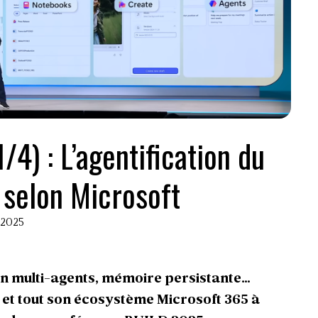
4) : L’agentification du
l selon Microsoft
i 2025
on multi-agents, mémoire persistante…
t et tout son écosystème Microsoft 365 à