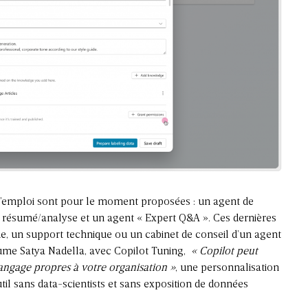
à l’emploi sont pour le moment proposées : un agent de
 résumé/analyse et un agent « Expert Q&A ». Ces dernières
que, un support technique ou un cabinet de conseil d’un agent
ume Satya Nadella, avec Copilot Tuning,
« Copilot peut
langage propres à votre organisation »
, une personnalisation
til sans data-scientists et sans exposition de données