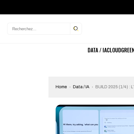
DATA / IA
CLOUD
GREEN
Home
Data / IA
BUILD 2025 (1/4) : L