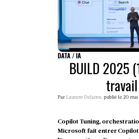
DATA / IA
BUILD 2025 (1/
travai
Par
Laurent Delattre
, publié le 20 ma
Copilot Tuning, orchestrati
Microsoft fait entrer Copilo