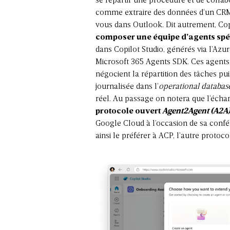
se répartir une procédure et de colla
comme extraire des données d’un CRM
vous dans Outlook. Dit autrement, Cop
composer une équipe d’agents spé
dans Copilot Studio, générés via l’Az
Microsoft 365 Agents SDK. Ces agent
négocient la répartition des tâches 
journalisée dans l’
operational databas
réel. Au passage on notera que l’échan
protocole ouvert
Agent2Agent (A2A
Google Cloud à l’occasion de sa confér
ainsi le préférer à ACP, l’autre proto