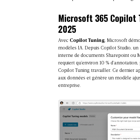
Microsoft 365 Copilot 
2025
Avec
Copilot Tuning
, Microsoft démo
modèles IA. Depuis Copilot Studio, un 
interne de documents Sharepoint ou Mi
requiert qu’environ 10 % d’annotation, p
Copilot Tuning travailler. Ce dernier a
aux données et génère un modèle ajust
entreprise.