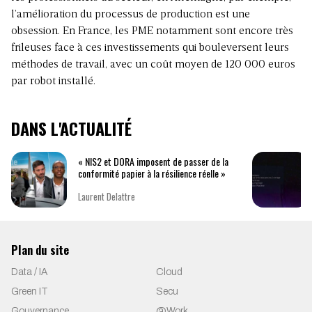
l’amélioration du processus de production est une
obsession. En France, les PME notamment sont encore très
frileuses face à ces investissements qui bouleversent leurs
méthodes de travail, avec un coût moyen de 120 000 euros
par robot installé.
DANS L'ACTUALITÉ
« NIS2 et DORA imposent de passer de la
conformité papier à la résilience réelle »
Laurent Delattre
Plan du site
Data / IA
Cloud
Green IT
Secu
Gouvernance
@Work