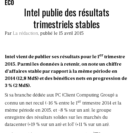
ECO
Intel publie des résultats
trimestriels stables
Par
La rédaction
, publié le 15 avril 2015
er
Intel vient de publier ses résultats pour le 1
trimestre
2015. Parmi les données à retenir, on note un chiffre
d’affaires stable par rapport à la même période en
2014 (12,8 Md$) et des bénéfices nets en progression de
3 % (2 Md$).
Si sa branche dédiée aux PC (Client Computing Group) a
er
connu un net recul (-16 % entre le 1
trimestre 2014 et la
même période en 2015, et -8 % sur un an), le groupe
enregistre des résultats solides sur les marchés du
datacenter (+19 % sur un an) et IoT (+11 % sur un an).