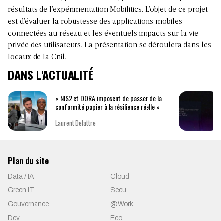
résultats de l’expérimentation Mobilitics. L’objet de ce projet
est d’évaluer la robustesse des applications mobiles
connectées au réseau et les éventuels impacts sur la vie
privée des utilisateurs. La présentation se déroulera dans les
locaux de la Cnil.
DANS L'ACTUALITÉ
« NIS2 et DORA imposent de passer de la
conformité papier à la résilience réelle »
Laurent Delattre
Plan du site
Data / IA
Cloud
Green IT
Secu
Gouvernance
@Work
Dev
Eco