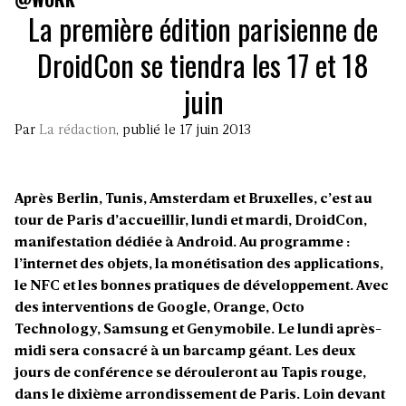
La première édition parisienne de
DroidCon se tiendra les 17 et 18
juin
Par
La rédaction
, publié le 17 juin 2013
Après Berlin, Tunis, Amsterdam et Bruxelles, c’est au
tour de Paris d’accueillir, lundi et mardi, DroidCon,
manifestation dédiée à Android. Au programme :
l’internet des objets, la monétisation des applications,
le NFC et les bonnes pratiques de développement. Avec
des interventions de Google, Orange, Octo
Technology, Samsung et Genymobile. Le lundi après-
midi sera consacré à un barcamp géant. Les deux
jours de conférence se dérouleront au Tapis rouge,
dans le dixième arrondissement de Paris. Loin devant