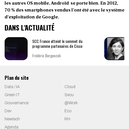
les autres OS mobile, Android se porte bien. En 2012,
70 % des smartphones vendus l’ont été avec le système
d’exploitation de Google.
DANS L'ACTUALITÉ
SCC France atteint le sommet du
programme partenaires de Cisco
Frédéric Bergonzoli
Plan du site
Data / IA
Cloud
Green IT
Secu
Gouvernance
@Work
Dev
Eco
Newtech
RH
Agenda