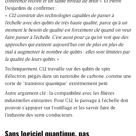
cohérence record et un faible niveau de bruit
». Et Pierre
Desjardins de confirmer :
«
C12 construit des technologies capables de passer à
l’échelle avec des qubits de très haute qualité, parce qu’à un
moment le besoin de qualité est forcément clé quand on veut
faire passer à l’échelle. C’est aussi pour ça qu’on voit que des
approches qui existent aujourd’hui ont de plus en plus de
mal à augmenter le nombre de qubits : elles sont limitées par
la qualité de leurs qubits.
»
Techniquement, C12 travaille sur des qubits de spin
d’électron, piégés dans un nanotube de carbone, comme une
sorte de “transistor quantique” extrêmement petit.
Autre argument clé : la compatibilité avec les filières
industrielles existantes. Pour C12, le passage à l’échelle doit
pouvoir s’appuyer sur l’outillage et les savoir-faire de
l’industrie des semi-conducteurs.
Sans logiciel quantique, pas