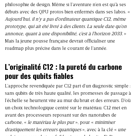
philosophie de design. Même si l’aventure n’en est qu’à ses
débuts avec des QPU protos bien enfermés dans ses labos. «
Aujourd’hui, il n’y a pas d’ordinateur quantique C12, même
prototype, qui ait été livré à des clients. La seule date qu’on
annonce, quant à une disponibilité, c’est à l’horizon 2033.
»
Mais la jeune pousse française devrait officialiser une
roadmap plus précise dans le courant de l’année.
L’originalité C12 : la pureté du carbone
pour des qubits fiables
L’approche revendiquée par C12 part d’un diagnostic simple :
sans qubits de très haute qualité, les promesses de passage à
l’échelle se heurtent vite au mur du bruit et des erreurs. D’où
un choix technologique centré sur le matériau. C12 met en
avant des processeurs reposant sur des nanotubes de
carbone, «
le matériau le plus pur
», pour «
minimiser
drastiquement les erreurs quantiques
», avec à la clé «
une