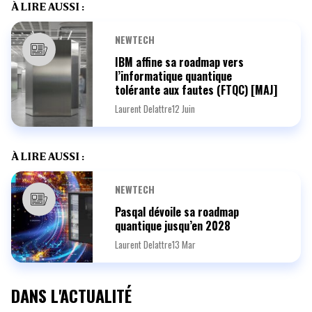
À LIRE AUSSI :
NEWTECH
IBM affine sa roadmap vers
l’informatique quantique
tolérante aux fautes (FTQC) [MAJ]
Laurent Delattre
12 Juin
À LIRE AUSSI :
NEWTECH
Pasqal dévoile sa roadmap
quantique jusqu’en 2028
Laurent Delattre
13 Mar
DANS L'ACTUALITÉ