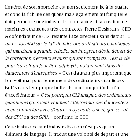
L’intérêt de son approche est non seulement lié à la qualité
et donc la fiabilité des qubits mais également au fait qu’elle
doit permettre une industrialisation rapide et la création de
machines quantiques très compactes. Pierre Desjardins, CEO
& cofondateur de C12, résume l’axe directeur sans détour : «
on est focalisé sur le fait de faire des ordinateurs quantiques
qui marchent à grande échelle, qui intègrent dès le départ de
la correction d’erreurs et aussi qui sont compacts. C’est la clé
pour les voir un jour être déployés, notamment dans des
datacenters d’entreprises.
» C’est d’autant plus important que
l’on voit mal pour le moment des ordinateurs quantiques
isolés dans leur propre bulle. Ils joueront plutôt le rôle
d’accélérateur. «
C’est pourquoi C12 imagine des ordinateurs
quantiques qui soient vraiment intégrés sur des datacenters
et en connexion avec d’autres moyens de calcul, que ce soit
des CPU ou des GPU,
» confirme le CEO.
Cette insistance sur l’industrialisation n’est pas qu’un
élément de langage. Il traduit une volonté de départ et une