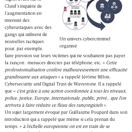
Clusif s’inquiète de
l’augmentation en
intensité des
cyberattaques avec des
gangs qui utilisent de
Un univers cybercriminel
nouvelles tactiques
organisé
pour, par exemple,
faire pression sur leurs victimes qui ne souhaitent pas payer
la rançon : menaces directes par téléphone, etc. «
Cette
professionnalisation confère malheureusement une efficacité
grandissante aux attaques
» a rappelé Jérôme Billois,
Cybersecurity and Digital Trust de Wavestone. Il a rappelé
que «
c’est grâce à une action coordonnée à tous les niveaux,
police, justice, Europe, internationale, public, privé… que l’on
arrivera à faire réduire ce fléau des rançongiciels
».
Un sujet largement évoqué par Guillaume Poupard dans son
introduction qui a rappelé que même si cela prenait du
temps, «
à l’échelle européenne on est en train de se