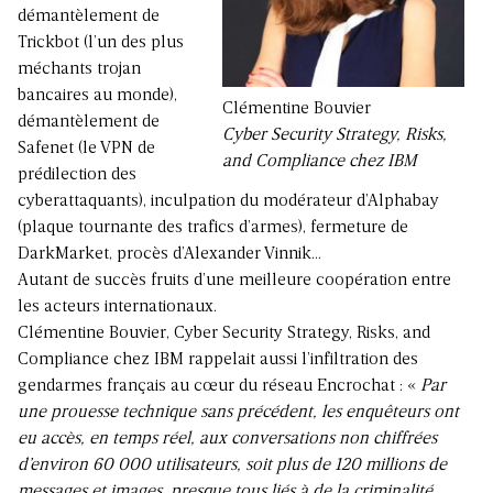
démantèlement de
Trickbot (l’un des plus
méchants trojan
bancaires au monde),
Clémentine Bouvier
démantèlement de
Cyber Security Strategy, Risks,
Safenet (le VPN de
and Compliance chez IBM
prédilection des
cyberattaquants), inculpation du modérateur d’Alphabay
(plaque tournante des trafics d’armes), fermeture de
DarkMarket, procès d’Alexander Vinnik…
Autant de succès fruits d’une meilleure coopération entre
les acteurs internationaux.
Clémentine Bouvier, Cyber Security Strategy, Risks, and
Compliance chez IBM rappelait aussi l’infiltration des
gendarmes français au cœur du réseau Encrochat : «
Par
une prouesse technique sans précédent, les enquêteurs ont
eu accès, en temps réel, aux conversations non chiffrées
d’environ 60 000 utilisateurs, soit plus de 120 millions de
messages et images, presque tous liés à de la criminalité