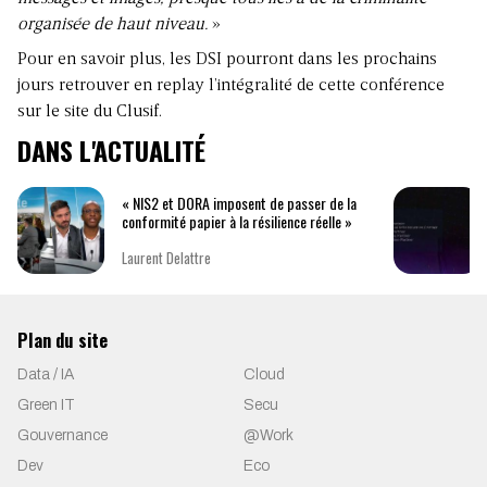
organisée de haut niveau.
»
Pour en savoir plus, les DSI pourront dans les prochains
jours retrouver en replay l’intégralité de cette conférence
sur le
site du Clusif
.
DANS L'ACTUALITÉ
« NIS2 et DORA imposent de passer de la
conformité papier à la résilience réelle »
Laurent Delattre
Plan du site
Data / IA
Cloud
Green IT
Secu
Gouvernance
@Work
Dev
Eco