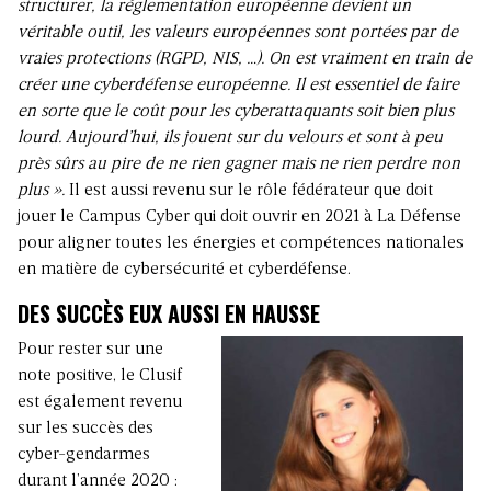
structurer, la réglementation européenne devient un
véritable outil, les valeurs européennes sont portées par de
vraies protections (RGPD, NIS, …). On est vraiment en train de
créer une cyberdéfense européenne. Il est essentiel de faire
en sorte que le coût pour les cyberattaquants soit bien plus
lourd. Aujourd’hui, ils jouent sur du velours et sont à peu
près sûrs au pire de ne rien gagner mais ne rien perdre non
plus ».
Il est aussi revenu sur le rôle fédérateur que doit
jouer le Campus Cyber qui doit ouvrir en 2021 à La Défense
pour aligner toutes les énergies et compétences nationales
en matière de cybersécurité et cyberdéfense.
DES SUCCÈS EUX AUSSI EN HAUSSE
Pour rester sur une
note positive, le Clusif
est également revenu
sur les succès des
cyber-gendarmes
durant l’année 2020 :