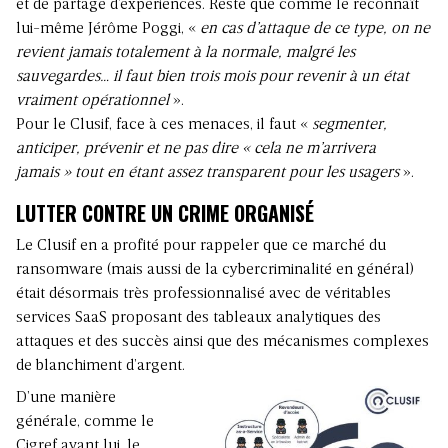
et de partage d’expériences. Reste que comme le reconnaît
lui-même Jérôme Poggi, «
en cas d’attaque de ce type, on ne
revient jamais totalement à la normale, malgré les
sauvegardes… il faut bien trois mois pour revenir à un état
vraiment opérationnel
».
Pour le Clusif, face à ces menaces, il faut «
segmenter,
anticiper, prévenir et ne pas dire « cela ne m’arrivera
jamais » tout en étant assez transparent pour les usagers
».
LUTTER CONTRE UN CRIME ORGANISÉ
Le Clusif en a profité pour rappeler que ce marché du
ransomware (mais aussi de la cybercriminalité en général)
était désormais très professionnalisé avec de véritables
services SaaS proposant des tableaux analytiques des
attaques et des succès ainsi que des mécanismes complexes
de blanchiment d’argent.
D’une manière
générale, comme le
Cigref avant lui
, le