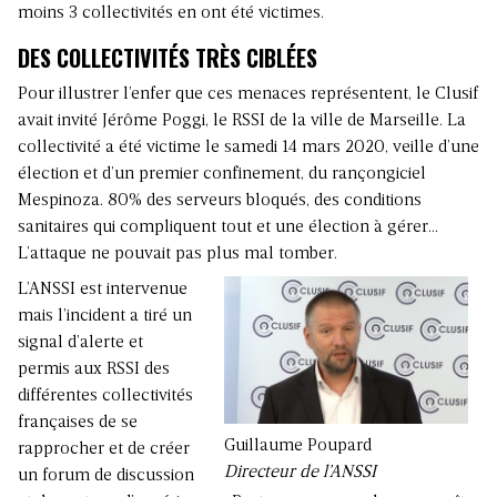
moins 3 collectivités en ont été victimes.
DES COLLECTIVITÉS TRÈS CIBLÉES
Pour illustrer l’enfer que ces menaces représentent, le Clusif
avait invité Jérôme Poggi, le RSSI de la ville de Marseille. La
collectivité a été victime le samedi 14 mars 2020, veille d’une
élection et d’un premier confinement, du rançongiciel
Mespinoza. 80% des serveurs bloqués, des conditions
sanitaires qui compliquent tout et une élection à gérer…
L’attaque ne pouvait pas plus mal tomber.
L’ANSSI est intervenue
mais l’incident a tiré un
signal d’alerte et
permis aux RSSI des
différentes collectivités
françaises de se
Guillaume Poupard
rapprocher et de créer
Directeur de l’ANSSI
un forum de discussion