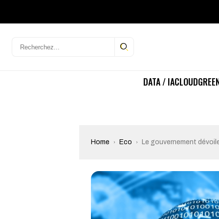
DATA / IA
CLOUD
GREEN
Home
Eco
Le gouvernement dévoile