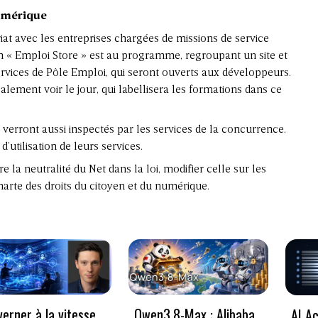
numérique
iat avec les entreprises chargées de missions de service
Un « Emploi Store » est au programme, regroupant un site et
ervices de Pôle Emploi, qui seront ouverts aux développeurs.
ement voir le jour, qui labellisera les formations dans ce
 verront aussi inspectés par les services de la concurrence.
d’utilisation de leurs services.
 la neutralité du Net dans la loi, modifier celle sur les
arte des droits du citoyen et du numérique.
erner à la vitesse
Qwen3.8-Max : Alibaba
AI Ac