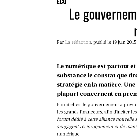
ECO
Le gouverneme
Par
La rédaction
, publié le 19 juin 2015
Le numérique est partout et i
substance le constat que dr
stratégie en la matière. Une
plupart concernent en premi
Parmi elles, le gouvernement a prévu 
les grands financeurs, afin d’inciter 
forum dédié à cette alliance nouvelle s
s’engagent réciproquement et de mani
numérique.