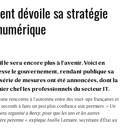
nt dévoile sa stratégie
numérique
l le sera encore plus à l’avenir. Voici en
esse le gouvernement, rendant publique sa
 série de mesures ont été annoncées, dont la
er chef les professionnels du secteur IT.
une rencontre à l’automne entre des start-ups françaises et
les seconds à faire un peu plus confiance aux premiers.
« Un
era organisé à Bercy, pour que les uns et les autres
ère pérenne »
, explique Axelle Lemaire, secrétaire d’État au