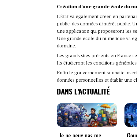
Création d’une grande école du 
L’État va également créer, en partenar
public, des données d’intérêt public. 
une application qui proposeront les s
Une grande école du numérique va égal
domaine.
Les grands sites présents en France se
Ils étudieront les conditions générales 
Enfin le gouvernement souhaite inscrire
données personnelles et établir une ch
DANS L'ACTUALITÉ
Je ne peux pas me
Gouv