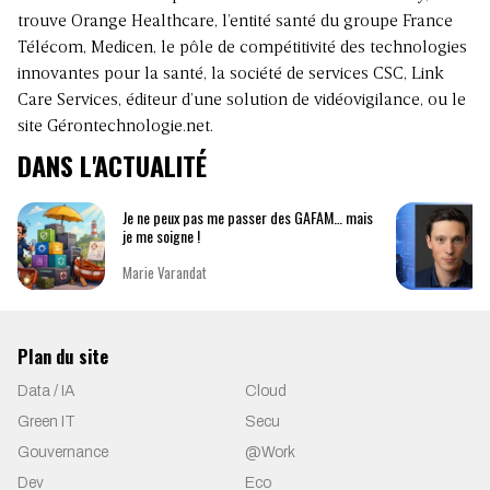
trouve Orange Healthcare, l’entité santé du groupe France
Télécom, Medicen, le pôle de compétitivité des technologies
innovantes pour la santé, la société de services CSC, Link
Care Services, éditeur d’une solution de vidéovigilance, ou le
site Gérontechnologie.net.
DANS L'ACTUALITÉ
Je ne peux pas me passer des GAFAM… mais
je me soigne !
Marie Varandat
Plan du site
Data / IA
Cloud
Green IT
Secu
Gouvernance
@Work
Dev
Eco