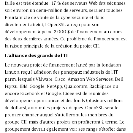
faille est très étendue : 17 % des serveurs Web dits sécurisés,
soit environ un demi-million de serveurs, seraient touchés.
Pourtant clé de voûte de la cybersécurité et donc
directement atteint, l’OpenSSL a reçu pour son
développement à peine 2 000 $ de financement au cours
des deux dernières années. Ce problème de financement est
la raison principale de la création du projet CII.
L’alliance des grands de l’IT
Le nouveau projet de financement lancé par la fondation
Linux a reçu l’adhésion des principaux industriels de l’IT,
parmi lesquels VMware, Cisco, Amazon Web Services, Dell,
Fujitsu, IBM, Google, NetApp, Qualcomm, RackSpace ou
encore Facebook et Google. L’idée est de réunir des
développeurs open source et des fonds (plusieurs millions
de dollars), autour des projets critiques. OpenSSL sera le
premier chantier auquel s’attelleront les membres du
groupe CII, mais d’autres projets en profiteront à terme. Le
groupement devrait également voir ses rangs s’étoffer dans