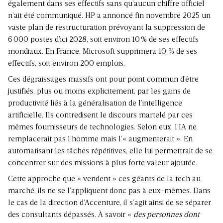
également dans ses effectifs sans qu’aucun chiffre officiel
n’ait été communiqué. HP a annoncé fin novembre 2025 un
vaste plan de restructuration prévoyant la suppression de
6 000 postes d’ici 2028, soit environ 10 % de ses effectifs
mondiaux. En France, Microsoft supprimera 10 % de ses
effectifs, soit environ 200 emplois.
Ces dégraissages massifs ont pour point commun d’être
justifiés, plus ou moins explicitement, par les gains de
productivité liés à la généralisation de l’intelligence
artificielle. Ils contredisent le discours martelé par ces
mêmes fournisseurs de technologies. Selon eux, l’IA ne
remplacerait pas l’homme mais l’« augmenterait ». En
automatisant les tâches répétitives, elle lui permettrait de se
concentrer sur des missions à plus forte valeur ajoutée.
Cette approche que « vendent » ces géants de la tech au
marché, ils ne se l’appliquent donc pas à eux-mêmes. Dans
le cas de la direction d’Accenture, il s’agit ainsi de se séparer
des consultants dépassés. À savoir «
des personnes dont