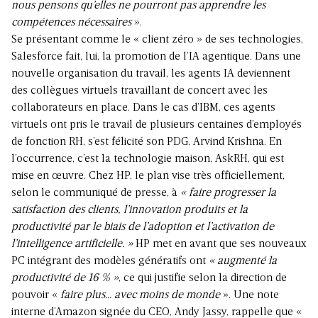
nous pensons qu’elles ne pourront pas apprendre les
compétences nécessaires
».
Se présentant comme le « client zéro » de ses technologies,
Salesforce fait, lui, la promotion de l’IA agentique. Dans une
nouvelle organisation du travail, les agents IA deviennent
des collègues virtuels travaillant de concert avec les
collaborateurs en place. Dans le cas d’IBM, ces agents
virtuels ont pris le travail de plusieurs centaines d’employés
de fonction RH, s’est félicité son PDG, Arvind Krishna. En
l’occurrence, c’est la technologie maison, AskRH, qui est
mise en œuvre. Chez HP, le plan vise très officiellement,
selon le communiqué de presse, à
« faire progresser la
satisfaction des clients, l’innovation produits et la
productivité par le biais de l’adoption et l’activation de
l’intelligence artificielle. »
HP met en avant que ses nouveaux
PC intégrant des modèles génératifs ont
« augmenté la
productivité de 16 % »
, ce qui justifie selon la direction de
pouvoir «
faire plus… avec moins de monde
». Une note
interne d’Amazon signée du CEO, Andy Jassy, rappelle que «