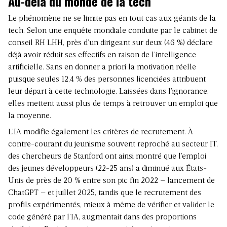
Au-delà du monde de la tech
Le phénomène ne se limite pas en tout cas aux géants de la
tech. Selon une enquête mondiale conduite par le cabinet de
conseil RH LHH, près d’un dirigeant sur deux (46 %) déclare
déjà avoir réduit ses effectifs en raison de l’intelligence
artificielle. Sans en donner a priori la motivation réelle
puisque seules 12,4 % des personnes licenciées attribuent
leur départ à cette technologie. Laissées dans l’ignorance,
elles mettent aussi plus de temps à retrouver un emploi que
la moyenne.
L’IA modifie également les critères de recrutement. À
contre-courant du jeunisme souvent reproché au secteur IT,
des chercheurs de Stanford ont ainsi montré que l’emploi
des jeunes développeurs (22-25 ans) a diminué aux États-
Unis de près de 20 % entre son pic fin 2022 – lancement de
ChatGPT – et juillet 2025, tandis que le recrutement des
profils expérimentés, mieux à même de vérifier et valider le
code généré par l’IA, augmentait dans des proportions