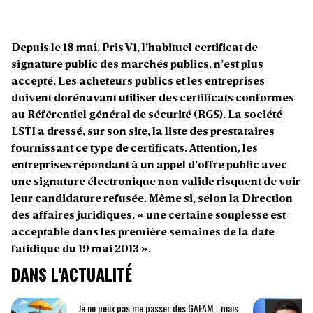
Depuis le 18 mai, Pris V1, l’habituel certificat de
signature public des marchés publics, n’est plus
accepté. Les acheteurs publics et les entreprises
doivent dorénavant utiliser des certificats conformes
au Référentiel général de sécurité (RGS). La société
LSTI a dressé, sur son site, la liste des prestataires
fournissant ce type de certificats. Attention, les
entreprises répondant à un appel d’offre public avec
une signature électronique non valide risquent de voir
leur candidature refusée. Même si, selon la Direction
des affaires juridiques,
« une certaine souplesse est
acceptable dans les première semaines de la date
fatidique du 19 mai 2013
».
DANS L'ACTUALITÉ
Je ne peux pas me passer des GAFAM… mais