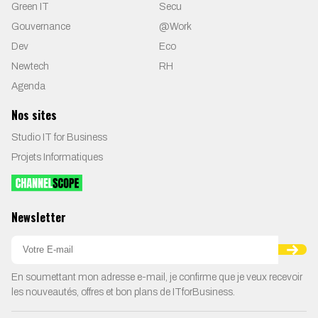
Green IT
Secu
Gouvernance
@Work
Dev
Eco
Newtech
RH
Agenda
Nos sites
Studio IT for Business
Projets Informatiques
Newsletter
En soumettant mon adresse e-mail, je confirme que je veux recevoir
les nouveautés, offres et bon plans de ITforBusiness.