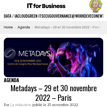
DATA / IA
CLOUD
GREEN IT
SECU
GOUVERNANCE
@WORK
DEV
ECO
NEWTE
Home
Agenda
Metadays – 29 et 30 novembre 2022 – Paris
AGENDA
Metadays – 29 et 30 novembre
2022 – Paris
Par
La rédaction
, publié le 25 novembre 2022