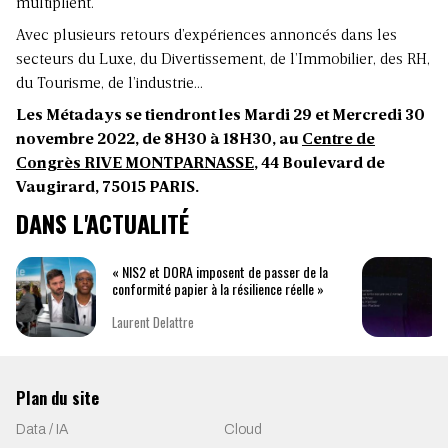
multiplient.
Avec plusieurs retours d’expériences annoncés dans les
secteurs du Luxe, du Divertissement, de l’Immobilier, des RH,
du Tourisme, de l’industrie…
Les Métadays se tiendront les Mardi 29 et Mercredi 30
novembre 2022, de 8H30 à 18H30, au
Centre de
Congrès RIVE MONTPARNASSE
, 44 Boulevard de
Vaugirard, 75015 PARIS.
DANS L'ACTUALITÉ
« NIS2 et DORA imposent de passer de la
conformité papier à la résilience réelle »
Laurent Delattre
Plan du site
Data / IA
Cloud