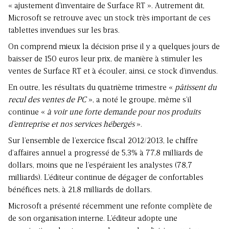
« ajustement d’inventaire de Surface RT ». Autrement dit,
Microsoft se retrouve avec un stock très important de ces
tablettes invendues sur les bras.
On comprend mieux la décision prise il y a quelques jours de
baisser de 150 euros leur prix, de manière à stimuler les
ventes de Surface RT et à écouler, ainsi, ce stock d’invendus.
En outre, les résultats du quatrième trimestre «
pâtissent du
recul des ventes de PC
», a noté le groupe, même s’il
continue «
à voir une forte demande pour nos produits
d’entreprise et nos services hébergés
».
Sur l’ensemble de l’exercice fiscal 2012/2013, le chiffre
d’affaires annuel a progressé de 5,3% à 77,8 milliards de
dollars, moins que ne l’espéraient les analystes (78,7
milliards). L’éditeur continue de dégager de confortables
bénéfices nets, à 21,8 milliards de dollars.
Microsoft a présenté récemment une refonte complète de
de son organisation interne. L’éditeur adopte une