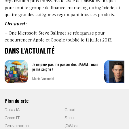
organisation plus transversale avec des divisions uniques
pour tout le groupe de finance, marketing ou ingénierie, et
quatre grandes catégories regroupant tous ses produits.
Lire aussi :
– One Microsoft, Steve Ballmer se réorganise pour
concurrencer Apple et Google (publié le 11 juillet 2013)
DANS L'ACTUALITÉ
Je ne peux pas me passer des GAFAM… mais
je me soigne !
Marie Varandat
Plan du site
Data / IA
Cloud
Green IT
Secu
Gouvernance
@Work