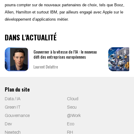
pourra compter sur de nouveaux partenaires de choix, tels que Booz, 
Allen, Hamilton et surtout IBM, par ailleurs engagé avec Apple sur le 
développement d’applications métier.
DANS L'ACTUALITÉ
Gouverner à la vitesse de l’IA : le nouveau
défi des entreprises européennes
Laurent Delattre
Plan du site
Data / IA
Cloud
Green IT
Secu
Gouvernance
@Work
Dev
Eco
Newtech
RH