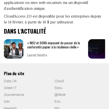
applications ou sites web sécurisés via un dispositif
d’authentification unique.
CloudAccess 2.0 est disponible pour les entreprises depuis
le 14 février, à partir de 16 $ par utilisateur.
DANS L'ACTUALITÉ
« NIS2 et DORA imposent de passer de la
conformité papier à la résilience réelle »
Laurent Delattre
Plan du site
Data / IA
Cloud
Green IT
Secu
Gouvernance
@Work
Dev
Eco
Newtech
RH