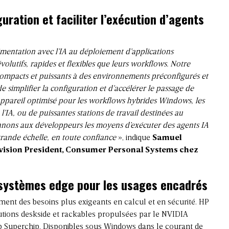
uration et faciliter l’exécution d’agents
mentation avec l’IA au déploiement d’applications
volutifs, rapides et flexibles que leurs workflows. Notre
compacts et puissants à des environnements préconfigurés et
e simplifier la configuration et d’accélérer le passage de
un appareil optimisé pour les workflows hybrides Windows, les
l’IA, ou de puissantes stations de travail destinées au
nons aux développeurs les moyens d’exécuter des agents IA
grande échelle, en toute confiance
», indique
Samuel
ivision President, Consumer Personal Systems chez
t systèmes edge pour les usages encadrés
ent des besoins plus exigeants en calcul et en sécurité. HP
ions deskside et rackables propulsées par le NVIDIA
 Superchip. Disponibles sous Windows dans le courant de