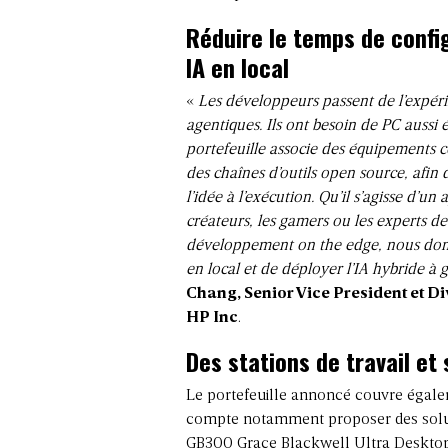
Réduire le temps de config
IA en local
«
Les développeurs passent de l’expéri
agentiques. Ils ont besoin de PC aussi é
portefeuille associe des équipements 
des chaînes d’outils open source, afin d
l’idée à l’exécution. Qu’il s’agisse d’
créateurs, les gamers ou les experts de 
développement on the edge, nous don
en local et de déployer l’IA hybride à 
Chang, Senior Vice President et D
HP Inc
.
Des stations de travail e
Le portefeuille annoncé couvre égalem
compte notamment proposer des solut
GB300 Grace Blackwell Ultra Desktop