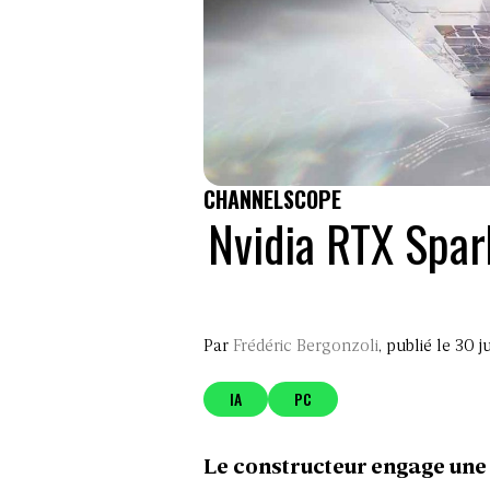
CHANNELSCOPE
Nvidia RTX Spar
Par
Frédéric Bergonzoli
, publié le 30 
IA
PC
Le constructeur engage une