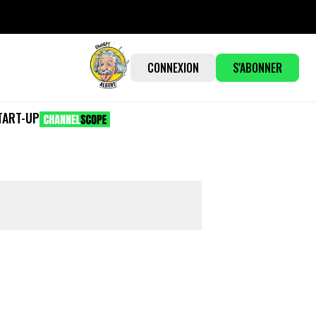
CONNEXION
S'ABONNER
TART-UP