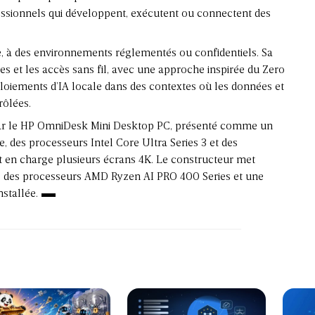
fessionnels qui développent, exécutent ou connectent des
, à des environnements réglementés ou confidentiels. Sa
nes et les accès sans fil, avec une approche inspirée du Zero
ploiements d’IA locale dans des contextes où les données et
rôlées.
par le HP OmniDesk Mini Desktop PC, présenté comme un
, des processeurs Intel Core Ultra Series 3 et des
t en charge plusieurs écrans 4K. Le constructeur met
c des processeurs AMD Ryzen AI PRO 400 Series et une
stallée.