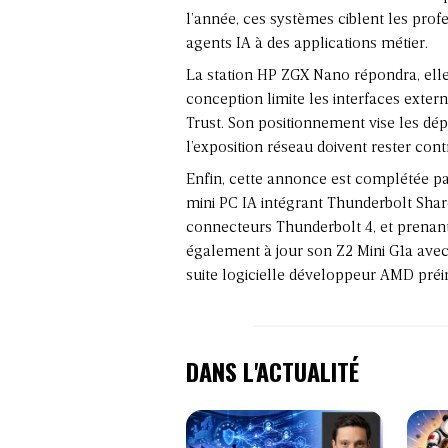
l’année, ces systèmes ciblent les pro
agents IA à des applications métier.
La station HP ZGX Nano répondra, elle
conception limite les interfaces exter
Trust. Son positionnement vise les dé
l’exposition réseau doivent rester cont
Enfin, cette annonce est complétée 
mini PC IA intégrant Thunderbolt Share
connecteurs Thunderbolt 4, et prenan
également à jour son Z2 Mini G1a ave
suite logicielle développeur AMD préin
DANS L'ACTUALITÉ