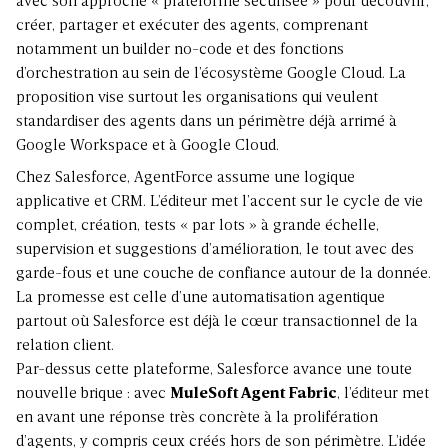
avec son approche « plateforme sécurisée » pour découvrir,
créer, partager et exécuter des agents, comprenant
notamment un builder no-code et des fonctions
d’orchestration au sein de l’écosystème Google Cloud. La
proposition vise surtout les organisations qui veulent
standardiser des agents dans un périmètre déjà arrimé à
Google Workspace et à Google Cloud.
Chez Salesforce,
AgentForce
assume une logique
applicative et CRM. L’éditeur met l’accent sur le cycle de vie
complet, création, tests « par lots » à grande échelle,
supervision et suggestions d’amélioration, le tout avec des
garde-fous et une couche de confiance autour de la donnée.
La promesse est celle d’une automatisation agentique
partout où Salesforce est déjà le cœur transactionnel de la
relation client.
Par-dessus cette plateforme, Salesforce avance une toute
nouvelle brique : avec
MuleSoft Agent Fabric
, l’éditeur met
en avant une réponse très concrète à la prolifération
d’agents, y compris ceux créés hors de son périmètre. L’idée