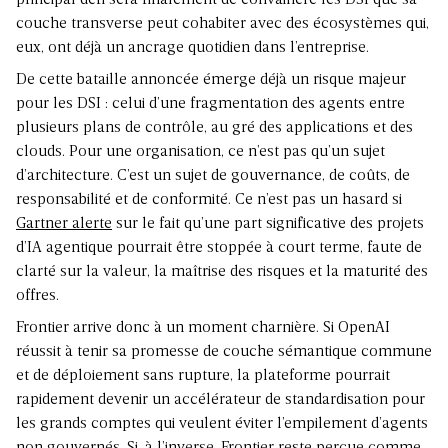
principal défi sera finalement de convaincre les DSI que sa
couche transverse peut cohabiter avec des écosystèmes qui,
eux, ont déjà un ancrage quotidien dans l’entreprise.
De cette bataille annoncée émerge déjà un risque majeur
pour les DSI : celui d’une
fragmentation des agents
entre
plusieurs plans de contrôle, au gré des applications et des
clouds. Pour une organisation, ce n’est pas qu’un sujet
d’architecture. C’est un sujet de gouvernance, de coûts, de
responsabilité et de conformité. Ce n’est pas un hasard si
Gartner alerte
sur le fait qu’une part significative des projets
d’IA agentique pourrait être stoppée à court terme, faute de
clarté sur la valeur, la maîtrise des risques et la maturité des
offres.
Frontier arrive donc à un moment charnière. Si OpenAI
réussit à tenir sa promesse de couche sémantique commune
et de déploiement sans rupture, la plateforme pourrait
rapidement devenir un accélérateur de standardisation pour
les grands comptes qui veulent éviter l’empilement d’agents