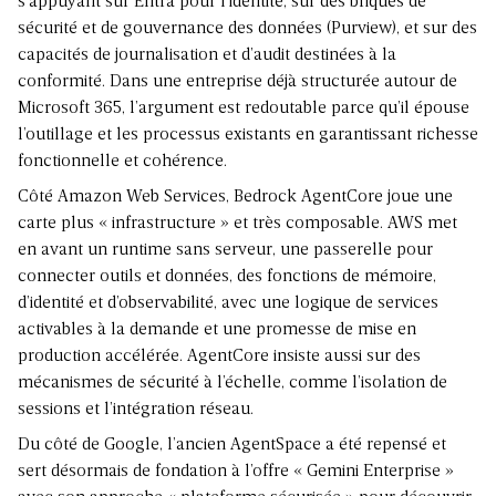
s’appuyant sur Entra pour l’identité, sur des briques de
sécurité et de gouvernance des données (Purview), et sur des
capacités de journalisation et d’audit destinées à la
conformité. Dans une entreprise déjà structurée autour de
Microsoft 365, l’argument est redoutable parce qu’il épouse
l’outillage et les processus existants en garantissant richesse
fonctionnelle et cohérence.
Côté Amazon Web Services, Bedrock AgentCore joue une
carte plus « infrastructure » et très composable. AWS met
en avant un runtime sans serveur, une passerelle pour
connecter outils et données, des fonctions de mémoire,
d’identité et d’observabilité, avec une logique de services
activables à la demande et une promesse de mise en
production accélérée. AgentCore insiste aussi sur des
mécanismes de sécurité à l’échelle, comme l’isolation de
sessions et l’intégration réseau.
Du côté de Google, l’ancien AgentSpace a été repensé et
sert désormais de fondation à l’offre « Gemini Enterprise »