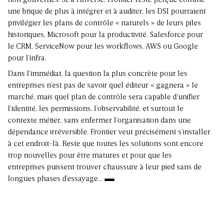
non gouvernés. Si, à l’inverse, Frontier reste perçue comme
une brique de plus à intégrer et à auditer, les DSI pourraient
privilégier les plans de contrôle « naturels » de leurs piles
historiques, Microsoft pour la productivité, Salesforce pour
le CRM, ServiceNow pour les workflows, AWS ou Google
pour l’infra.
Dans l’immédiat, la question la plus concrète pour les
entreprises n’est pas de savoir quel éditeur « gagnera » le
marché, mais quel plan de contrôle sera capable d’unifier
l’identité, les permissions, l’observabilité, et surtout le
contexte métier, sans enfermer l’organisation dans une
dépendance irréversible. Frontier veut précisément s’installer
à cet endroit-là. Reste que toutes les solutions sont encore
trop nouvelles pour être matures et pour que les
entreprises puissent trouver chaussure à leur pied sans de
longues phases d’essayage…