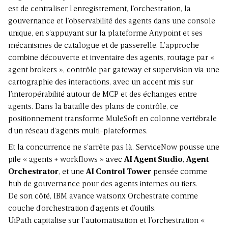
est de centraliser l’enregistrement, l’orchestration, la
gouvernance et l’observabilité des agents dans une console
unique, en s’appuyant sur la plateforme Anypoint et ses
mécanismes de catalogue et de passerelle. L’approche
combine découverte et inventaire des agents, routage par «
agent brokers », contrôle par gateway et supervision via une
cartographie des interactions, avec un accent mis sur
l’interopérabilité autour de MCP et des échanges entre
agents. Dans la bataille des plans de contrôle, ce
positionnement transforme MuleSoft en colonne vertébrale
d’un réseau d’agents multi-plateformes.
Et la concurrence ne s’arrête pas là. ServiceNow pousse une
pile « agents + workflows » avec
AI Agent Studio
,
Agent
Orchestrator
, et une
AI Control Tower
pensée comme
hub de gouvernance pour des agents internes ou tiers.
De son côté, IBM avance
watsonx Orchestrate
comme
couche d’orchestration d’agents et d’outils.
UiPath capitalise sur l’automatisation et l’orchestration «