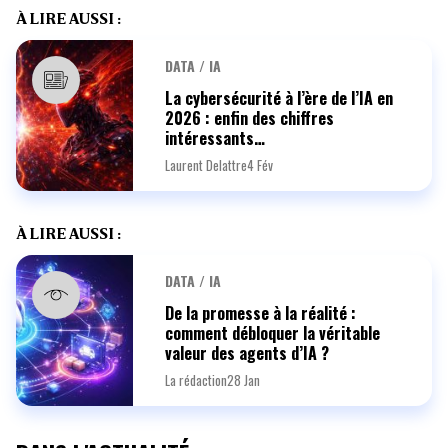
À LIRE AUSSI :
DATA / IA
La cybersécurité à l’ère de l’IA en
2026 : enfin des chiffres
intéressants…
Laurent Delattre
4 Fév
À LIRE AUSSI :
DATA / IA
De la promesse à la réalité :
comment débloquer la véritable
valeur des agents d’IA ?
La rédaction
28 Jan