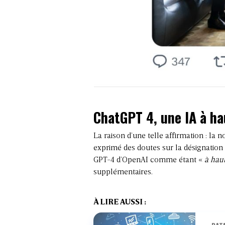
ChatGPT 4, une IA à ha
La raison d’une telle affirmation : la n
exprimé des doutes sur la désignation 
GPT-4 d’OpenAI comme étant «
à haut
supplémentaires.
À LIRE AUSSI :