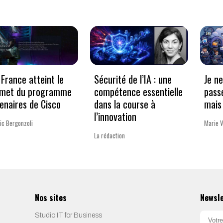
France atteint le
Sécurité de l’IA : une
Je n
met du programme
compétence essentielle
pass
enaires de Cisco
dans la course à
mais 
l’innovation
ic Bergonzoli
Marie 
La rédaction
Nos sites
Newsl
Studio IT for Business