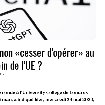
 non «cesser d’opérer» au
in de l’UE ?
 2023
le ronde à l’University College de Londres
tman, a indiqué hier, mercredi 24 mai 2023,