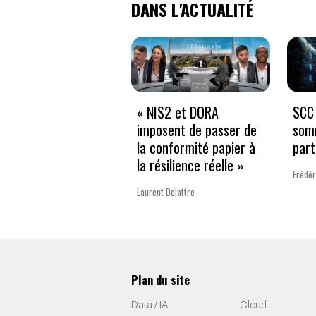
DANS L'ACTUALITÉ
« NIS2 et DORA
SCC 
imposent de passer de
som
la conformité papier à
part
la résilience réelle »
Frédér
Laurent Delattre
Plan du site
Data / IA
Cloud