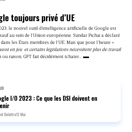
le toujours privé d’UE
, le nouvel outil d’intelligence artificielle de Google est
s sauf au sein de l’Union européenne. Sundar Pichai a déclaré
er dans les États membres de l’UE. Mais que pour l’heure «
aussi en jeu
et certains législations nécessitent plus de travail
 ou raison, GPT fait décidément tchater…
UD
gle I/O 2023 : Ce que les DSI doivent en
enir
nt Delattre
12 Mai