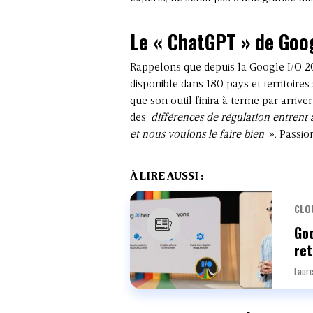
Le « ChatGPT » de Goog
Rappelons que depuis la Google I/O 2023
disponible dans 180 pays et territoire
que son outil finira à terme par arriv
des
différences de régulation entrent 
et nous voulons le faire bien
». Passion
À LIRE AUSSI :
CLO
Goo
ret
Laure