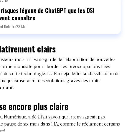
 / IA
 risques légaux de ChatGPT que les DSI
vent connaître
nt Delattre
23 Mai
lativement clairs
sieurs mois à l’avant-garde de l’élaboration de nouvelles
la norme mondiale pour aborder les préoccupations liées
té de cette technologie. L’UE a déjà défini la classification de
x qui causeraient des violations graves des droits
ortants.
se encore plus claire
u Numérique, a déjà fait savoir qu’il n’envisageait pas
une pause de six mois dans l’IA, comme le réclament certains
ité.