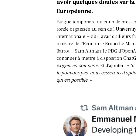
avoir quelques doutes sur la
Européenne.
Fatigue temporaire ou coup de pressi
ronde organisée au sein de l’Universi
internationale
– où il avait d’ailleurs 
ministre de l’Economie Bruno Le Maire
Barrot – Sam Altman, le PDG d’OpenAI, 
continuer à mettre à disposition ChatG
exigences, soit pas
». Et d’ajouter : «
Si
le pouvons pas, nous cesserons d’opérer
qui est possible.
»