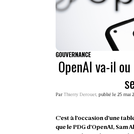
GOUVERNANCE
OpenAI va-il ou
se
Par
Thierry Derouet
, publié le 25 mai
C’est à l’occasion d’une tab
que le PDG d’OpenAI, Sam Al