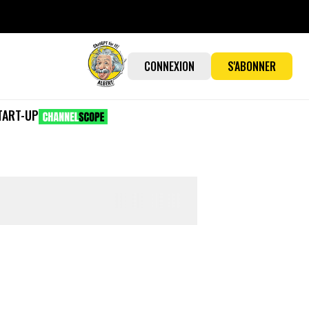
CONNEXION
S'ABONNER
TART-UP