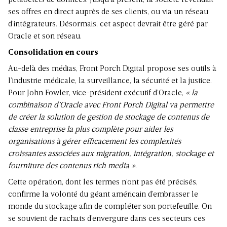
pétaoctets de données. Jusqu’à présent, la société revendait
ses offres en direct auprès de ses clients, ou via un réseau
d’intégrateurs. Désormais, cet aspect devrait être géré par
Oracle et son réseau.
Consolidation en cours
Au-delà des médias, Front Porch Digital propose ses outils à
l’industrie médicale, la surveillance, la sécurité et la justice.
Pour John Fowler, vice-président exécutif d’Oracle,
« la
combinaison d’Oracle avec Front Porch Digital va permettre
de créer la solution de gestion de stockage de contenus de
classe entreprise la plus complète pour aider les
organisations à gérer efficacement les complexités
croissantes associées aux migration, intégration, stockage et
fourniture des contenus rich media »
.
Cette opération, dont les termes n’ont pas été précisés,
confirme la volonté du géant américain d’embrasser le
monde du stockage afin de compléter son portefeuille. On
se souvient de rachats d’envergure dans ces secteurs ces