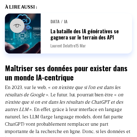
À LIRE AUSSI :
DATA / IA
La bataille des IA génératives se
gagnera sur le terrain des API
Laurent Delattre
15 Mar
Maîtriser ses données pour exister dans
un monde IA-centrique
En 2023, sur le web, «
on n’existe que si l’on est dans les
résultats de Google
». Le futur, lui, pourrait bien être «
on
n’existe que si on est dans les résultats de ChatGPT et des
autres LLM
». En effet, grâce à leur interface en langage
naturel, les LLM (large language models, dont fait partie
ChatGPT) vont probablement remplacer une part
importante de la recherche en ligne. Donc, si les données et