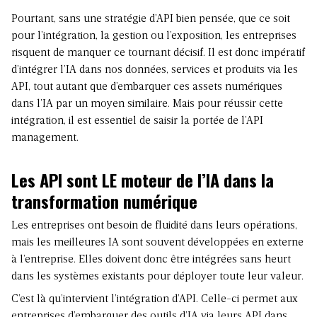
Pourtant, sans une stratégie d’
API
bien pensée, que ce soit
pour l’intégration, la gestion ou l’exposition, les entreprises
risquent de manquer ce tournant décisif. Il est donc impératif
d’intégrer l’IA dans nos données, services et produits via les
API, tout autant que d’embarquer ces assets numériques
dans l’IA par un moyen similaire. Mais pour réussir cette
intégration, il est essentiel de saisir la portée de l’API
management.
Les API sont LE moteur de l’IA dans la
transformation numérique
Les entreprises ont besoin de fluidité dans leurs opérations,
mais les meilleures IA sont souvent développées en externe
à l’entreprise. Elles doivent donc être intégrées sans heurt
dans les systèmes existants pour déployer toute leur valeur.
C’est là qu’intervient l’intégration d’API. Celle-ci permet aux
entreprises d’embarquer des outils d’IA via leurs API dans