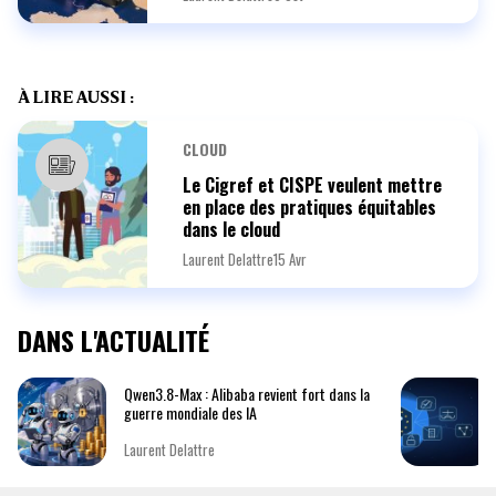
À LIRE AUSSI :
CLOUD
Le Cigref et CISPE veulent mettre
en place des pratiques équitables
dans le cloud
Laurent Delattre
15 Avr
DANS L'ACTUALITÉ
Qwen3.8-Max : Alibaba revient fort dans la
guerre mondiale des IA
Laurent Delattre