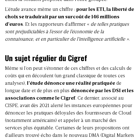
L’étude avance même un chiffre :
pour les ETI, la liberté de
choix se traduirait par un surcoût de 146 millions
d’euros
. Et les rapporteurs d’affirmer «
de telles pratiques
sont préjudiciables à l’essor de l’économie de la
connaissance, et en particulier de l’intelligence artificielle »
.
Un sujet régulier du Cigref
Même si l’on peut s’étonner de ces chiffres et des calculs de
coûts qui en découlent (un grand classique de toutes ces
analyses),
l’étude dénonce une réalité pratiquée
de
longue date et de plus en plus
dénoncée par les DSI et les
associations comme le Cigref
. Ce dernier, associé au
CISPE, avait
dè
s 2021 alerté
les instances européennes pour
dénoncer les pratiques déloyales des fournisseurs de Cloud
(notamment américains) et appeler à un marché des
services plus équitable. Certaines de leurs propositions ont
d’ailleurs trouvé écho dans le nouveau DMA (Digital Markets