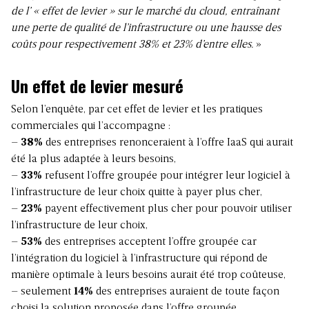
de l’ « effet de levier » sur le marché du cloud, entraînant
une perte de qualité de l’infrastructure ou une hausse des
coûts pour respectivement 38% et 23% d’entre elles.
»
Un effet de levier mesuré
Selon l’enquête, par cet effet de levier et les pratiques
commerciales qui l’accompagne :
–
38%
des entreprises renonceraient à l’offre IaaS qui aurait
été la plus adaptée à leurs besoins,
–
33%
refusent l’offre groupée pour intégrer leur logiciel à
l’infrastructure de leur choix quitte à payer plus cher,
–
23%
payent effectivement plus cher pour pouvoir utiliser
l’infrastructure de leur choix,
–
53%
des entreprises acceptent l’offre groupée car
l’intégration du logiciel à l’infrastructure qui répond de
manière optimale à leurs besoins aurait été trop coûteuse,
– seulement
14%
des entreprises auraient de toute façon
choisi la solution proposée dans l’offre groupée.