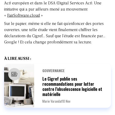
Act) européen et dans le DSA (Digital Services Act). Une
initiative qui a par ailleurs mené au mouvement
«
FairSoftware.cloud
»
Sur le papier, même si elle ne fait qu’enfoncer des portes
ouvertes, une telle étude vient finalement chiffrer les
déclarations du Cigref… Sauf que l’étude est financée par…
Google ! Et cela change profondément sa lecture.
À LIRE AUSSI :
GOUVERNANCE
Le Cigref publie ses
recommandations pour lutter
contre l’obsolescence logicielle et
matérielle
Marie Varandat
10 Nov