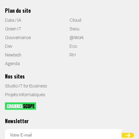
Plan du site
Data / IA
Cloud
Green IT
Secu
Gouvernance
@Work
Dev
Eco
Newtech
RH
Agenda
Nos sites
Studio IT for Business
Projets Informatiques
Newsletter