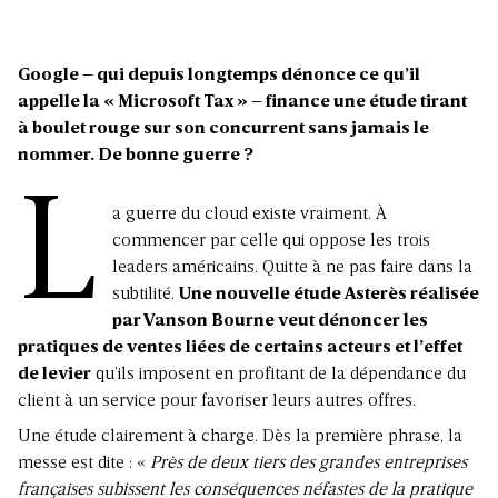
Google – qui depuis longtemps dénonce ce qu’il
appelle la « Microsoft Tax » – finance une étude tirant
à boulet rouge sur son concurrent sans jamais le
nommer. De bonne guerre ?
L
a guerre du cloud existe vraiment. À
commencer par celle qui oppose les trois
leaders américains. Quitte à ne pas faire dans la
subtilité.
Une nouvelle étude Asterès réalisée
par Vanson Bourne veut dénoncer les
pratiques de ventes liées de certains acteurs et l’effet
de levier
qu’ils imposent en profitant de la dépendance du
client à un service pour favoriser leurs autres offres.
Une étude clairement à charge. Dès la première phrase, la
messe est dite : «
Près de deux tiers des grandes entreprises
françaises subissent les conséquences néfastes de la pratique