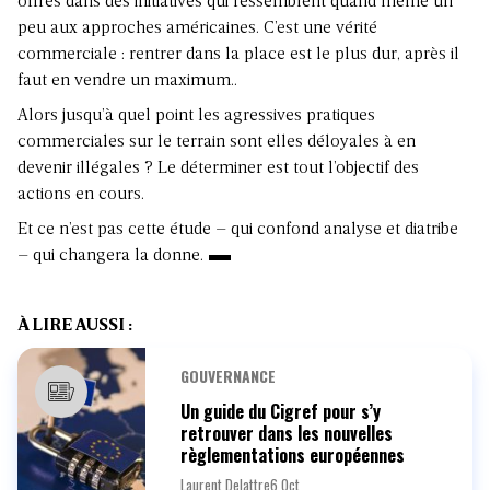
offres dans des initiatives qui ressemblent quand même un
peu aux approches américaines. C’est une vérité
commerciale : rentrer dans la place est le plus dur, après il
faut en vendre un maximum..
Alors jusqu’à quel point les agressives pratiques
commerciales sur le terrain sont elles déloyales à en
devenir illégales ? Le déterminer est tout l’objectif des
actions en cours.
Et ce n’est pas cette étude – qui confond analyse et diatribe
– qui changera la donne.
À LIRE AUSSI :
GOUVERNANCE
Un guide du Cigref pour s’y
retrouver dans les nouvelles
règlementations européennes
Laurent Delattre
6 Oct