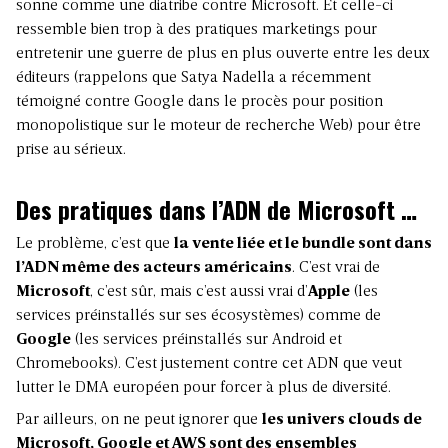
sonne comme une diatribe contre Microsoft. Et celle-ci
ressemble bien trop à des pratiques marketings pour
entretenir une guerre de plus en plus ouverte entre les deux
éditeurs (rappelons que Satya Nadella a récemment
témoigné contre Google dans le procès pour position
monopolistique sur le moteur de recherche Web) pour être
prise au sérieux.
Des pratiques dans l’ADN de Microsoft …
Le problème, c’est que
la vente liée et le bundle sont dans
l’ADN même des acteurs américains
. C’est vrai de
Microsoft
, c’est sûr, mais c’est aussi vrai d’
Apple
(les
services préinstallés sur ses écosystèmes) comme de
Google
(les services préinstallés sur Android et
Chromebooks). C’est justement contre cet ADN que veut
lutter le DMA européen pour forcer à plus de diversité.
Par ailleurs, on ne peut ignorer que
les univers clouds de
Microsoft, Google et AWS sont des ensembles