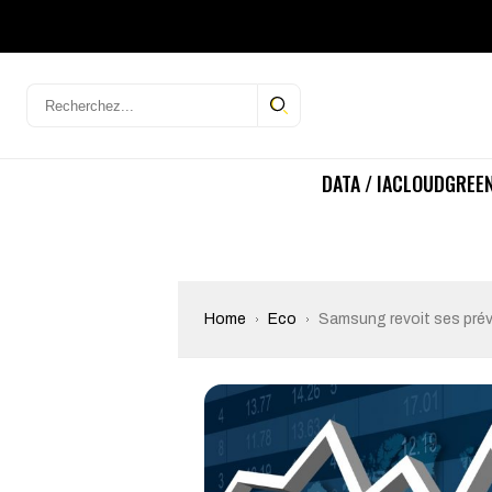
DATA / IA
CLOUD
GREEN
Home
Eco
Samsung revoit ses prévi