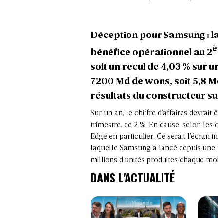
Déception pour Samsung : la 
è
bénéfice opérationnel au 2
soit un recul de 4,03 % sur 
7200 Md de wons, soit 5,8 Md€
résultats du constructeur su
Sur un an, le chiffre d’affaires devrai
trimestre, de 2 %. En cause, selon les 
Edge en particulier. Ce serait l’écran 
laquelle Samsung a lancé depuis une tr
millions d’unités produites chaque moi
DANS L'ACTUALITÉ