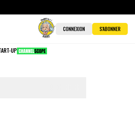
CONNEXION
S'ABONNER
TART-UP