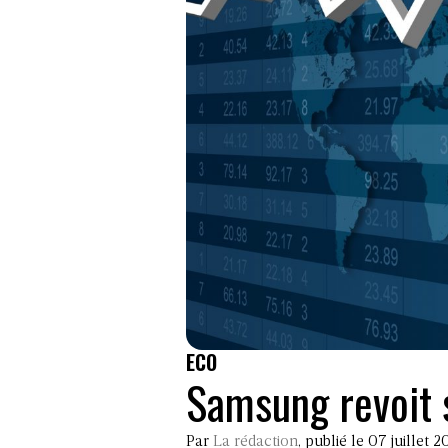
ECO
Samsung revoit s
Par
La rédaction
, publié le 07 juillet 2