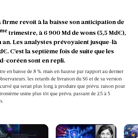
firme revoit à la baisse son anticipation de
me
trimestre, à 6 900 Md de wons (5,5 Md€),
un an. Les analystes prévoyaient jusque-là
. C’est la septième fois de suite que les
d-coréen sont en repli.
t être en baisse de 8 %, mais en hausse par rapport au dernier
observateurs, les retards de livraison du S6 et de sa version
incurvé qui serait plus long à produire que prévu, raison pour
oisième usine plus tôt que prévu, passant de 2,5 à 5
s.