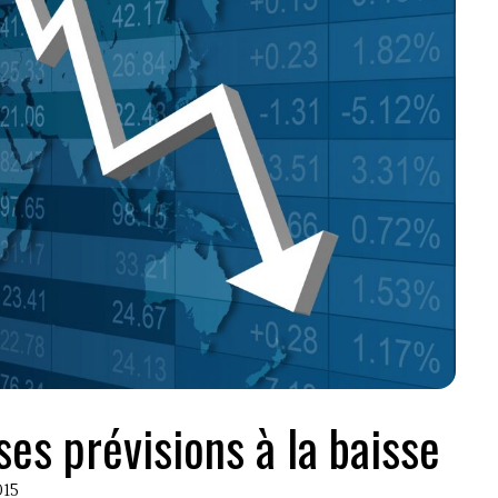
es prévisions à la baisse
015