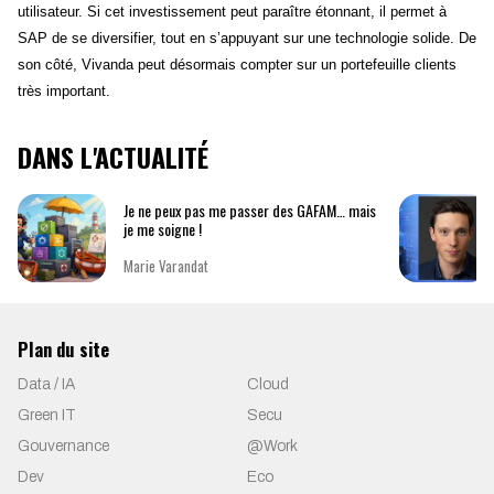
utilisateur. Si cet investissement peut paraître étonnant, il permet à
SAP de se diversifier, tout en s’appuyant sur une technologie solide. De
son côté, Vivanda peut désormais compter sur un portefeuille clients
très important.
DANS L'ACTUALITÉ
Je ne peux pas me passer des GAFAM… mais
je me soigne !
Marie Varandat
Plan du site
Data / IA
Cloud
Green IT
Secu
Gouvernance
@Work
Dev
Eco