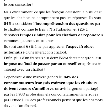
le bon conseiller !
Mais évidemment, ce que les français détestent le plus, c’est
que les chatbots ne comprennent pas les réponses. Ils sont
84%
à considérer
l’incompréhension des questions
par
le chatbot comme le frein n°1 à l’adoption et
72%
à
dénoncer
l’impossibilité pour les chatbots de répondre
à
certaines questions ou attentes.
Ils sont aussi
63%
à ne pas apprécier
l’aspect froid et
automatisé
d’une interaction chatbot.
Enfin, plus d’un français sur deux (56%) détestent qu’on leur
impose au final de passer par un conseiller
après avoir
interagi avec un chatbot !
Cependant, d’une manière générale,
84% des
consommateurs français estiment que les chatbots
doivent encore s’améliorer
, un avis largement partagé
par les 1 900 professionnels concomitamment interrogés
par l’étude (71% des professionnels pensent que les chatbots
doivent s’améliorer).