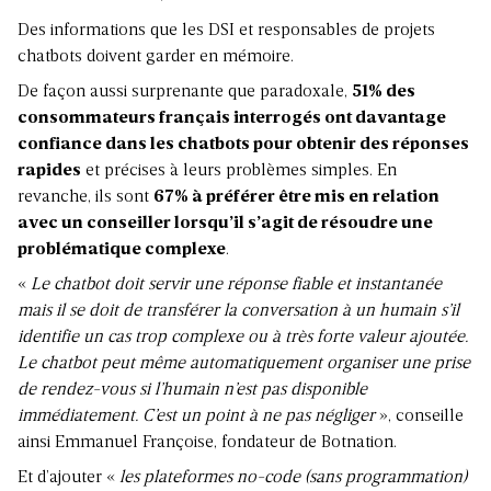
Des informations que les DSI et responsables de projets
chatbots doivent garder en mémoire.
De façon aussi surprenante que paradoxale,
51% des
consommateurs français interrogés ont davantage
confiance dans les chatbots pour obtenir des réponses
rapides
et précises à leurs problèmes simples. En
revanche, ils sont
67% à préférer être mis en relation
avec un conseiller lorsqu’il s’agit de résoudre une
problématique complexe
.
«
Le chatbot doit servir une réponse fiable et instantanée
mais il se doit de transférer la conversation à un humain s’il
identifie un cas trop complexe ou à très forte valeur ajoutée.
Le chatbot peut même automatiquement organiser une prise
de rendez-vous si l’humain n’est pas disponible
immédiatement. C’est un point à ne pas négliger
», conseille
ainsi Emmanuel Françoise, fondateur de Botnation.
Et d’ajouter «
les plateformes no-code (sans programmation)