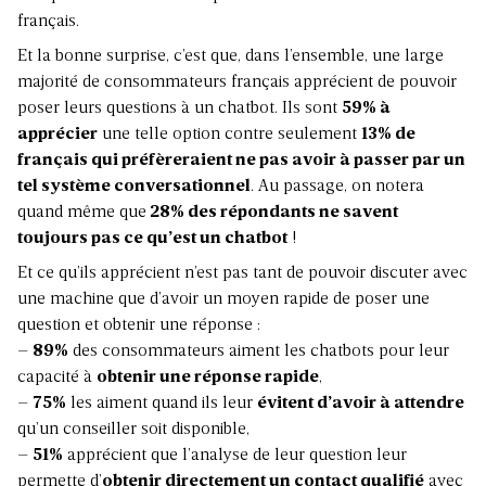
français.
Et la bonne surprise, c’est que, dans l’ensemble, une large
majorité de consommateurs français apprécient de pouvoir
poser leurs questions à un chatbot. Ils sont
59% à
apprécier
une telle option contre seulement
13% de
français qui préfèreraient ne pas avoir à passer par un
tel système conversationnel
. Au passage, on notera
quand même que
28% des répondants ne savent
toujours pas ce qu’est un chatbot
!
Et ce qu’ils apprécient n’est pas tant de pouvoir discuter avec
une machine que d’avoir un moyen rapide de poser une
question et obtenir une réponse :
–
89%
des consommateurs aiment les chatbots pour leur
capacité à
obtenir une réponse rapide
,
–
75%
les aiment quand ils leur
évitent d’avoir à attendre
qu’un conseiller soit disponible,
–
51%
apprécient que l’analyse de leur question leur
permette d’
obtenir directement un contact qualifié
avec