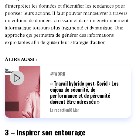
d’interpréter les données et d’identifier les tendances pour
prioriser leurs actions. Il faut pouvoir manœuvrer à travers
un volume de données croissant et dans un environnement
informatique toujours plus fragmenté et dynamique. Une
approche qui permettra de générer des informations
exploitables afin de guider leur stratégie d’action.
À LIRE AUSSI :
@WORK
« Travail hybride post-Covid : Les
enjeux de sécurité, de
performance et de pérennité
doivent être adressés »
La rédaction
18 Mar
3 – Inspirer son entourage