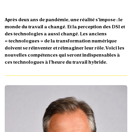
Après deux ans de pandémie, une réalité s’impose : le
monde du travail a changé. Et la perception des DSI et
des technologies a aussi changé. Les anciens
« technologues » de la transformation numérique
doivent se réinventer et réimaginer leur rôle. Voici les
nouvelles compétences qui seront indispensables à
ces technologues à l’heure du travail hybride.