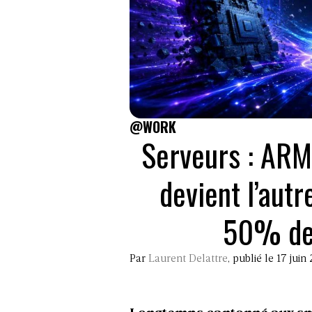
@WORK
Serveurs : ARM n
devient l’aut
50% de
Par
Laurent Delattre
, publié le 17 juin