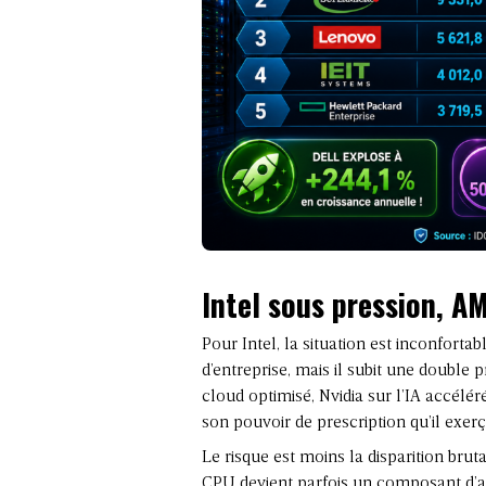
Intel sous pression, 
Pour Intel, la situation est inconforta
d’entreprise, mais il subit une double
cloud optimisé, Nvidia sur l’IA accélé
son pouvoir de prescription qu’il exerç
Le risque est moins la disparition brut
CPU devient parfois un composant d’a