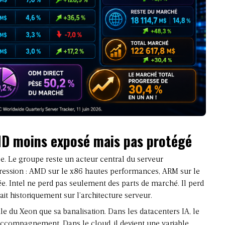
AMD moins exposé mais pas protégé
ble. Le groupe reste un acteur central du serveur
 pression : AMD sur le x86 hautes performances, ARM sur le
rée. Intel ne perd pas seulement des parts de marché. Il perd
ait historiquement sur l’architecture serveur.
ale du Xeon que sa banalisation. Dans les datacenters IA, le
ccompagnement. Dans le cloud, il devient une variable