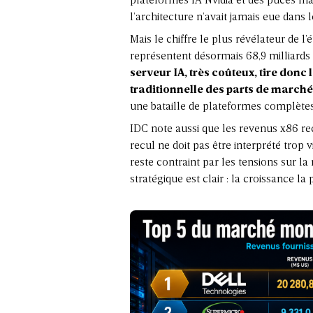
plateformes IA Nvidia et des puces ma
l’architecture n’avait jamais eue dans 
Mais le chiffre le plus révélateur de l’
représentent désormais 68,9 milliards 
serveur IA, très coûteux, tire donc
traditionnelle des parts de marché
une bataille de plateformes complètes
IDC note aussi que les revenus x86 recu
recul ne doit pas être interprété tr
reste contraint par les tensions sur l
stratégique est clair : la croissance l