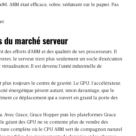
 x86. ARM était efficace, sobre, séduisant sur le papier. Pas
er.
es du marché serveur
des efforts d’ARM et des qualités de ses processeurs. Il
estres, le serveur n’est plus seulement un socle d’exécution
irtualisation. Il est devenu l’unité industrielle de
lus toujours le centre de gravité. Le GPU, l’accélérateur,
acité énergétique pèsent autant, sinon davantage, que le
isément ce déplacement qui a ouvert en grand la porte des
dia. Avec Grace, Grace Hopper puis les plateformes Grace
 le géant des GPU ne se contente plus de vendre des
itecture complète où le CPU ARM sert de compagnon naturel