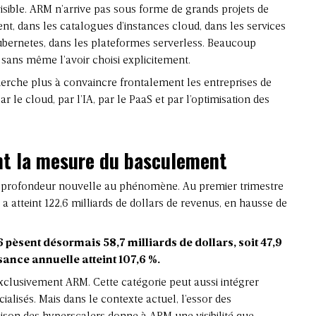
isible. ARM n’arrive pas sous forme de grands projets de
ent, dans les catalogues d’instances cloud, dans les services
ernetes, dans les plateformes serverless. Beaucoup
sans même l’avoir choisi explicitement.
erche plus à convaincre frontalement les entreprises de
par le cloud, par l’IA, par le PaaS et par
l’optimisation des
ent la mesure du basculement
e profondeur nouvelle au phénomène. Au premier trimestre
 atteint 122,6 milliards de dollars de revenus, en hausse de
 pèsent désormais 58,7 milliards de dollars, soit 47,9
ance annuelle atteint 107,6 %.
exclusivement ARM. Cette catégorie peut aussi intégrer
ialisés. Mais dans le contexte actuel, l’essor des