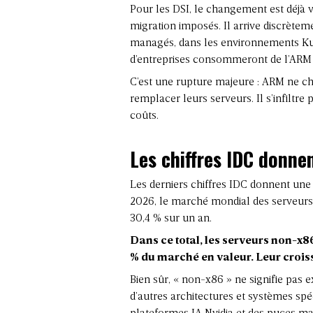
Pour les DSI, le changement est déjà v
migration imposés. Il arrive discrètem
managés, dans les environnements Kub
d’entreprises consommeront de l’ARM 
C’est une rupture majeure : ARM ne ch
remplacer leurs serveurs. Il s’infiltre 
coûts
.
Les chiffres IDC donn
Les derniers chiffres IDC donnent un
2026, le marché mondial des serveurs a
30,4 % sur un an.
Dans ce total, les serveurs non-x86
% du marché en valeur. Leur croiss
Bien sûr, « non-x86 » ne signifie pas 
d’autres architectures et systèmes spéc