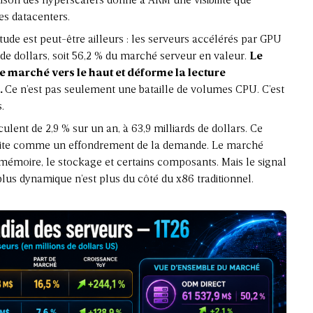
ison des hyperscalers donne à ARM une visibilité que
les datacenters.
étude est peut-être ailleurs : les
serveurs accélérés par GPU
de dollars, soit 56,2 % du marché serveur en valeur.
Le
 le marché vers le haut et déforme la lecture
.
Ce n’est pas seulement une bataille de volumes CPU. C’est
.
lent de 2,9 % sur un an, à 63,9 milliards de dollars. Ce
op vite comme un effondrement de la demande. Le marché
a mémoire, le stockage et certains composants. Mais le signal
a plus dynamique n’est plus du côté du x86 traditionnel.