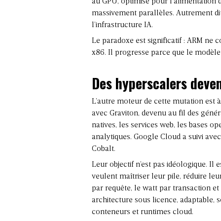
au GPU, optimisé pour l’alimentation
massivement parallèles. Autrement dit
l’infrastructure IA
.
Le paradoxe est significatif : ARM ne 
x86. Il progresse parce que le modèle
Des hyperscalers deven
L’autre moteur de cette mutation est 
avec Graviton
, devenu au fil des gén
natives, les services web, les bases op
analytiques. Google Cloud a suivi av
Cobalt.
Leur objectif n’est pas idéologique. Il
veulent maîtriser leur pile, réduire l
par requête, le watt par transaction et 
architecture sous licence, adaptable,
conteneurs et runtimes cloud.