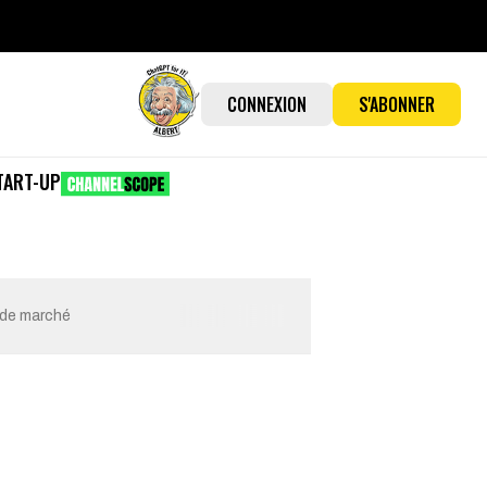
CONNEXION
S'ABONNER
TART-UP
s de marché