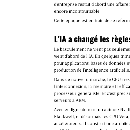
d’entreprise restait d’abord une affaire
encore incontournable.
Cette époque est en train de se referm
L’IA a changé les règl
Le basculement ne vient pas seulement 
vient d’abord de l’IA. En quelques trim
pour applications, bases de données et v
production de l’intelligence artificielle.
Dans ce nouveau marché, le CPU n’est p
l’interconnexion, la mémoire et l’effic
processeur généraliste. Et c’est préc
serveurs à ARM.
Avec en ligne de mire un acteur : Nvi
Blackwell, et désormais les CPU Vera,
accélérateurs. Il construit une arch