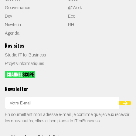
Gouvernance
@Work
Dev
Eco
Newtech
RH
Agenda
Nos sites
Studio IT for Business
Projets Informatiques
Newsletter
En soumettant mon adresse e-mail, je confirme que je veux recevoir
les nouveautés, offres et bon plans de ITforBusiness.