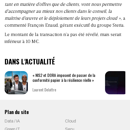
tant en matière d’offres que de clients, vont nous permettre
d’accompagner au mieux nos clients dans le conseil, la
maîtrise d’œuvre et le déploiement de leurs projets cloud »,
a
commenté François Enaud, gérant exécutif du groupe Steria.
Le montant de la transaction n’a pas été révélé, mais serait
inférieur à 10 M€.
DANS L'ACTUALITÉ
« NIS2 et DORA imposent de passer de la
conformité papier à la résilience réelle »
Laurent Delattre
Plan du site
Data / IA
Cloud
Green IT
Secu